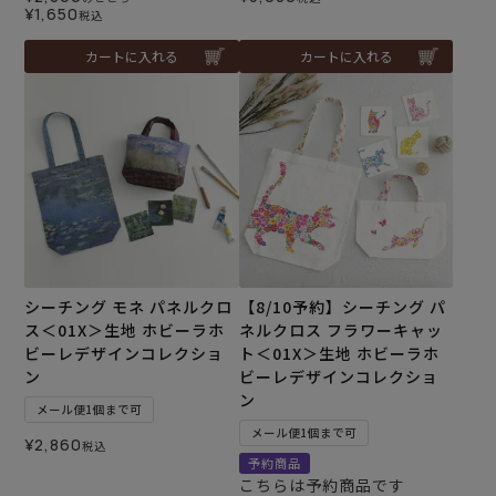
¥
1,650
税込
カートに入れる
カートに入れる
シーチング モネ パネルクロ
【8/10予約】シーチング パ
ス＜01X＞生地 ホビーラホ
ネルクロス フラワーキャッ
ビーレデザインコレクショ
ト＜01X＞生地 ホビーラホ
ン
ビーレデザインコレクショ
ン
メール便1個まで可
メール便1個まで可
¥
2,860
税込
予約商品
こちらは予約商品です