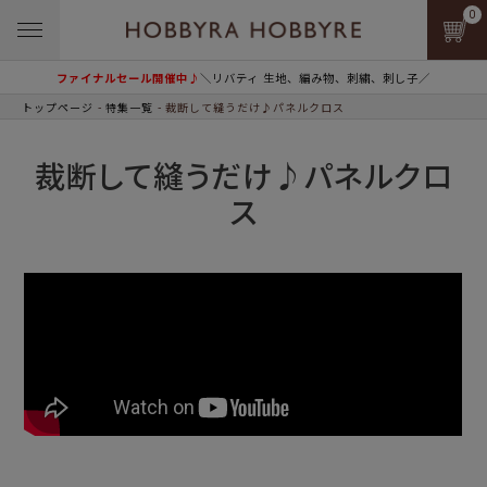
0
ファイナルセール開催中♪
＼リバティ 生地、編み物、刺繍、刺し子／
トップページ
特集一覧
裁断して縫うだけ♪パネルクロス
裁断して縫うだけ♪パネルクロ
ス