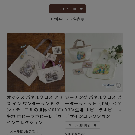
レビュー順
12
件中
1
-
12
件表示
オックス パネルクロス アリ
シーチング パネルクロス ピ
ス イン ワンダーランド ジョ
ーターラビット（TM）＜01
ン・テニエルの世界＜01X＞
X2＞生地 ホビーラホビーレ
生地 ホビーラホビーレデザ
デザインコレクション
インコレクション
メール便1個まで可
メール便1個まで可
¥
3,080
税込