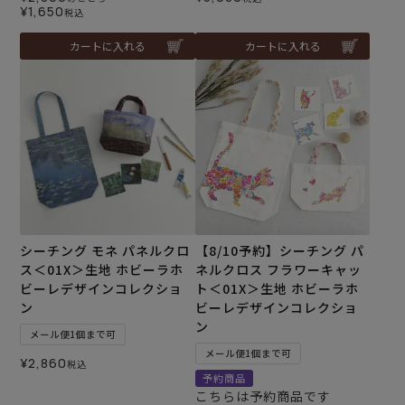
¥
1,650
税込
カートに入れる
カートに入れる
シーチング モネ パネルクロ
【8/10予約】シーチング パ
ス＜01X＞生地 ホビーラホ
ネルクロス フラワーキャッ
ビーレデザインコレクショ
ト＜01X＞生地 ホビーラホ
ン
ビーレデザインコレクショ
ン
メール便1個まで可
メール便1個まで可
¥
2,860
税込
予約商品
こちらは予約商品です