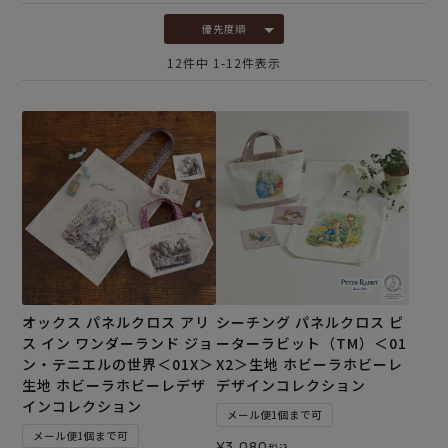
優先度順
12
件中
1
-
12
件表示
オックス パネルクロス アリ
シーチング パネルクロス ピ
ス イン ワンダーランド ジョ
ーターラビット（TM）＜01
ン・テニエルの世界＜01X＞
X2＞生地 ホビーラホビーレ
生地 ホビーラホビーレデザ
デザインコレクション
インコレクション
メール便1個まで可
メール便1個まで可
¥
3,080
税込