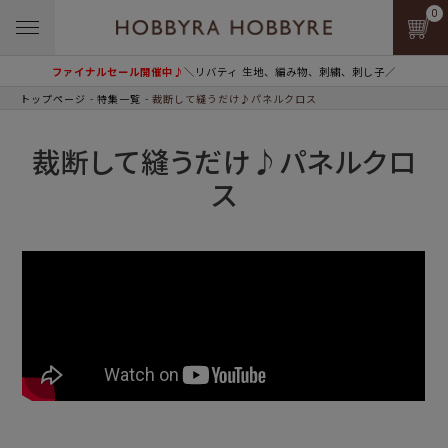
0
ファイナルセール開催中♪
＼リバティ 生地、編み物、刺繍、刺し子／
トップページ
特集一覧
裁断して縫うだけ♪パネルクロス
裁断して縫うだけ♪パネルクロ
ス