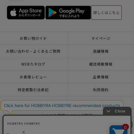
詳しくはこちら
お買い物ガイド
マイページ
お問い合わせ - よくあるご質問
店舗情報
WEBカタログ
雑誌掲載情報
お客様レビュー
企業情報
特定商取引法表記
利用規約
個人情報ポリシー
一緒に働こう♪求人情報
おトクな情報♪メルマガ登録
リリヤン
リリヤン
フェア
フェア