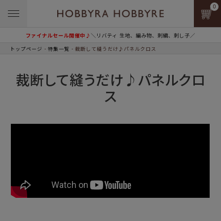
0
ファイナルセール開催中♪
＼リバティ 生地、編み物、刺繍、刺し子／
トップページ
特集一覧
裁断して縫うだけ♪パネルクロス
裁断して縫うだけ♪パネルクロ
ス