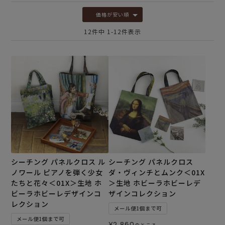
価格が安い順
12
件中
1
-
12
件表示
シーチング パネルクロス ル
シーチング パネルクロス
ノワール ピアノを弾く少女
ダ・ヴィンチとムンク＜01X
たちと花々＜01X＞生地 ホ
＞生地 ホビーラホビーレデ
ビーラホビーレデザインコ
ザインコレクション
レクション
メール便1個まで可
メール便1個まで可
¥
2,860
のところ