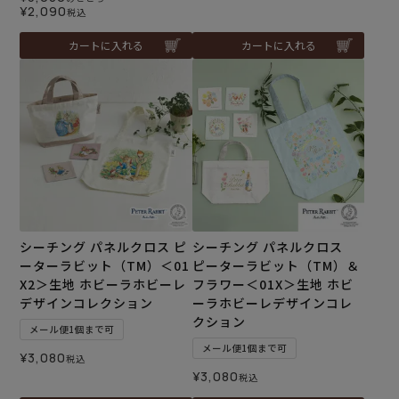
¥
2,090
税込
カートに入れる
カートに入れる
シーチング パネルクロス ピ
シーチング パネルクロス
ーターラビット（TM）＜01
ピーターラビット（TM）＆
X2＞生地 ホビーラホビーレ
フラワー＜01X＞生地 ホビ
デザインコレクション
ーラホビーレデザインコレ
クション
メール便1個まで可
メール便1個まで可
¥
3,080
税込
¥
3,080
税込