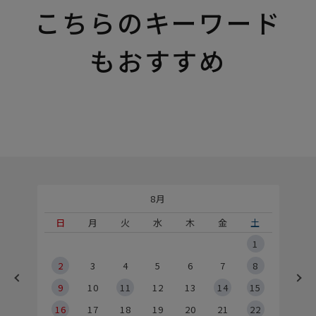
こちらのキーワード
もおすすめ
8月
土
日
月
火
水
木
金
土
5
1
2
2
3
4
5
6
7
8
9
9
10
11
12
13
14
15
6
16
17
18
19
20
21
22