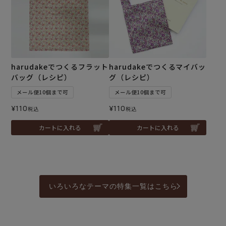
harudakeでつくるフラット
harudakeでつくるマイバッ
バッグ（レシピ）
グ（レシピ）
メール便10個まで可
メール便10個まで可
¥
110
¥
110
税込
税込
カートに入れる
カートに入れる
いろいろなテーマの特集一覧はこちら