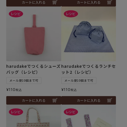
カートに入れる
カートに入れる
harudakeでつくるシューズ
harudakeでつくるランチセ
バッグ（レシピ）
ット2（レシピ）
メール便10個まで可
メール便10個まで可
¥
110
¥
110
税込
税込
カートに入れる
カートに入れる