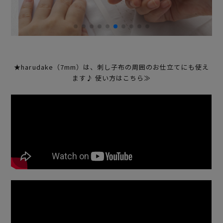
★harudake（7mm）は、刺し子布の周囲のお仕立てにも使え
ます♪ 使い方はこちら≫