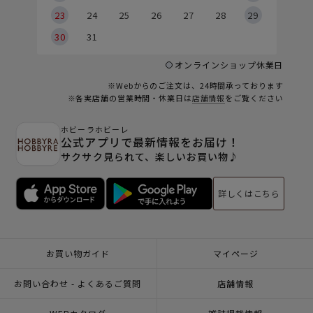
23
24
25
26
27
28
29
30
31
オンラインショップ休業日
※Webからのご注文は、24時間承っております
※各実店舗の営業時間・休業日は
店舗情報
をご覧ください
ホビーラホビーレ
公式アプリで最新情報をお届け！
サクサク見られて、楽しいお買い物♪
詳しくはこちら
お買い物ガイド
マイページ
お問い合わせ - よくあるご質問
店舗情報