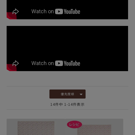
優先度順
14
件中
1
-
14
件表示