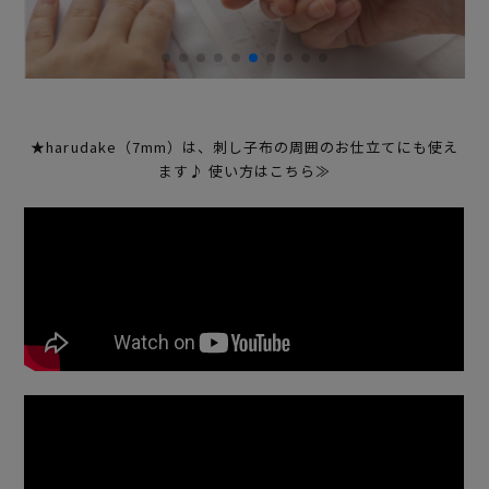
★harudake（7mm）は、刺し子布の周囲のお仕立てにも使え
ます♪ 使い方はこちら≫