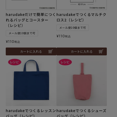
harudakeだけで簡単につく
harudakeでつくるマルチク
れるバッグとコースター
ロス2（レシピ）
（レシピ）
メール便10個まで可
メール便10個まで可
¥
110
税込
¥
110
税込
カートに入れる
カートに入れる
harudakeでつくるレッスン
harudakeでつくるシューズ
バッグ（レシピ）
バッグ（レシピ）