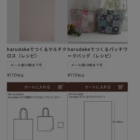
harudakeでつくるマルチク
harudakeでつくるパッチワ
ロス（レシピ）
ークバッグ（レシピ）
メール便10個まで可
メール便10個まで可
¥
110
¥
110
税込
税込
カートに入れる
カートに入れる