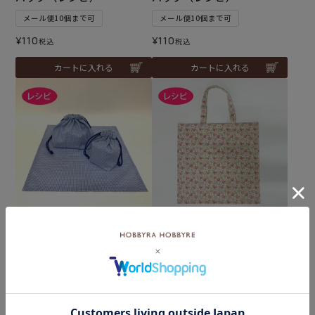
メール便10個まで可
メール便10個まで可
¥
110
¥
110
税込
税込
カートに入れる
カートに入れる
harudakeでつくるランチセ
harudakeでつくるフラット
ット2（レシピ）
バッグ（レシピ）
メール便10個まで可
メール便10個まで可
¥
110
¥
110
税込
税込
カートに入れる
カートに入れる