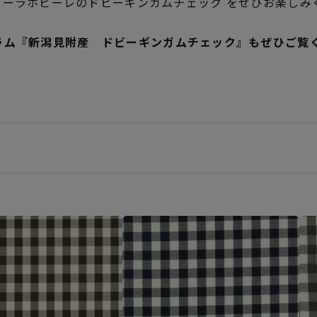
iigata.のホビーラホビーレのドビーギンガムチェック をぜひお楽
ラム『新潟見附産 ドビーギンガムチェック』もぜひご覧