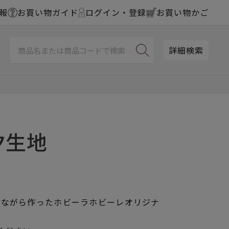
報
お買い物ガイド
ログイン・登録
お買い物かご
詳細検索
ク生地
しながら作ったホビーラホビーレオリジナ