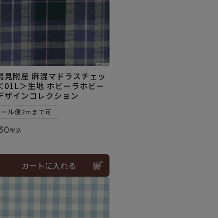
潟見附産 麻混マドラスチェッ
＜01L＞生地 ホビーラホビー
デザインコレクション
メール便2mまで可
30
税込
カートに入れる