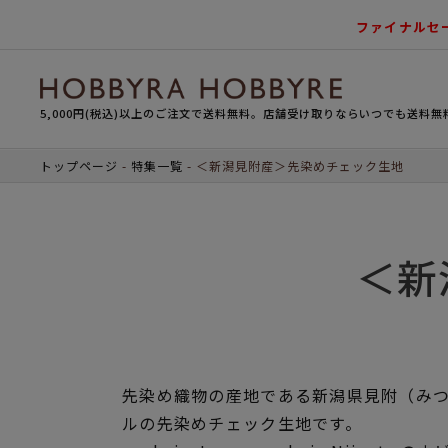
ファイナルセ
5,000円(税込)以上のご注文で送料無料。店舗受け取りならいつでも送料無
トップページ
特集一覧
＜新潟見附産＞先染めチェック生地
＜新
先染め織物の産地である新潟県見附（み
ルの先染めチェック生地です。