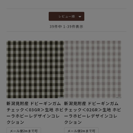
レビュー順
39
件中
1
-
39
件表示
新潟見附産 ドビーギンガム
新潟見附産 ドビーギンガム
チェック＜03GR＞生地 ホビ
チェック＜02GR＞生地 ホビ
ーラホビーレデザインコレ
ーラホビーレデザインコレ
クション
クション
メール便2mまで可
メール便2mまで可