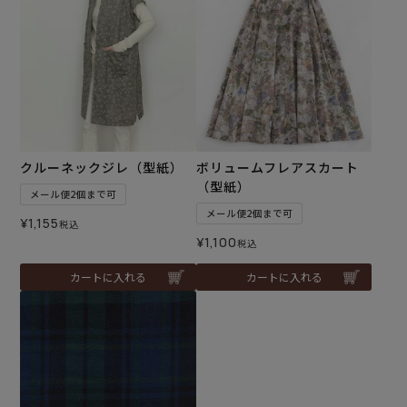
クルーネックジレ（型紙）
ボリュームフレアスカート
（型紙）
メール便2個まで可
メール便2個まで可
¥
1,155
税込
¥
1,100
税込
カートに入れる
カートに入れる