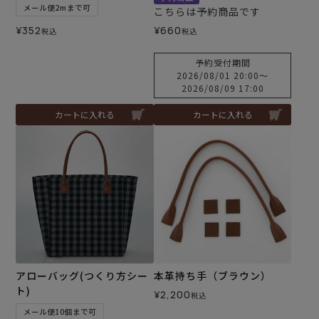
メール便2mまで可
こちらは予約商品です
¥
352
¥
660
税込
税込
予約受付期間
2026/08/01 20:00
〜
2026/08/09 17:00
カートに入れる
カートに入れる
アローバッグ(つくり方シー
本革持ち手（ブラウン）
ト)
¥
2,200
税込
メール便10個まで可