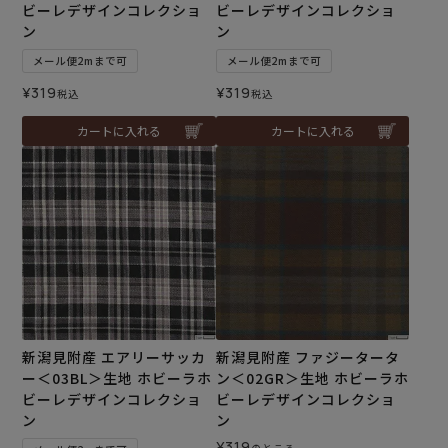
ビーレデザインコレクショ
ビーレデザインコレクショ
ン
ン
メール便2mまで可
メール便2mまで可
¥
319
¥
319
税込
税込
カートに入れる
カートに入れる
新潟見附産 エアリーサッカ
新潟見附産 ファジータータ
ー＜03BL＞生地 ホビーラホ
ン＜02GR＞生地 ホビーラホ
ビーレデザインコレクショ
ビーレデザインコレクショ
ン
ン
¥
319
のところ