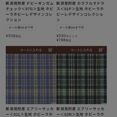
新潟見附産 ドビーギンガム
新潟見附産 カラフルマドラ
チェック＜07G＞生地 ホビ
ス＜01P＞生地 ホビーラホ
ーラホビーレデザインコレ
ビーレデザインコレクショ
クション
ン
メール便2mまで可
メール便2mまで可
¥
308
¥
330
税込
のところ
¥
198
税込
カートに入れる
カートに入れる
新潟見附産 エアリーサッカ
新潟見附産 エアリーサッカ
ー＜01L＞生地 ホビーラホ
ー＜02N＞生地 ホビーラホ