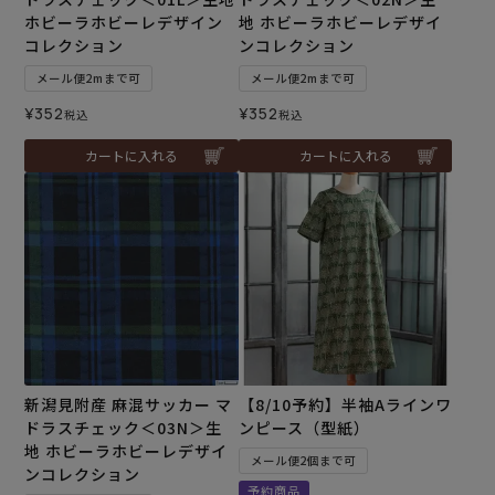
ホビーラホビーレデザイン
地 ホビーラホビーレデザイ
コレクション
ンコレクション
メール便2mまで可
メール便2mまで可
¥
352
¥
352
税込
税込
カートに入れる
カートに入れる
新潟見附産 麻混サッカー マ
【8/10予約】半袖Aラインワ
ドラスチェック＜03N＞生
ンピース（型紙）
地 ホビーラホビーレデザイ
メール便2個まで可
ンコレクション
予約商品