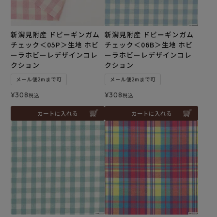
新潟見附産 ドビーギンガム
新潟見附産 ドビーギンガム
チェック＜05P＞生地 ホビ
チェック＜06B＞生地 ホビ
ーラホビーレデザインコレ
ーラホビーレデザインコレ
クション
クション
メール便2mまで可
メール便2mまで可
¥
308
¥
308
税込
税込
カートに入れる
カートに入れる