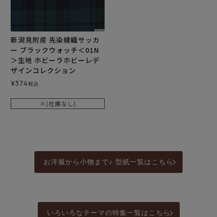
新潟見附産 先染綾織サッカ
ー ブラックウォッチ＜01N
＞生地 ホビーラホビーレデ
ザインコレクション
¥
374
税込
×(在庫なし)
お洋服から小物まで♪ 型紙一覧はこちら
いろいろなテーマの特集一覧はこちら