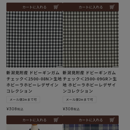
カートに入れる
カートに入れる
新潟見附産 ドビーギンガム
新潟見附産 ドビーギンガム
チェック＜2500-08N＞生地
チェック＜2500-09GR＞生
ホビーラホビーレデザイン
地 ホビーラホビーレデザイ
コレクション
ンコレクション
メール便2mまで可
メール便2mまで可
¥
308
¥
308
税込
税込
カートに入れる
カートに入れる