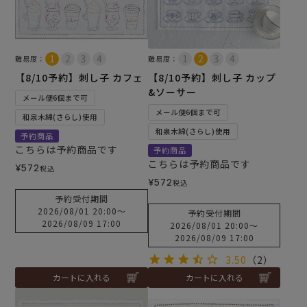
難易度：
難易度：
【8/10予約】刺し子 カフェ
【8/10予約】刺し子 カップ
&ソーサー
メール便6個まで可
メール便6個まで可
和泉木綿(さらし)使用
和泉木綿(さらし)使用
予約商品
こちらは予約商品です
予約商品
こちらは予約商品です
¥
572
税込
¥
572
税込
予約受付期間
2026/08/01 20:00
〜
予約受付期間
2026/08/09 17:00
2026/08/01 20:00
〜
2026/08/09 17:00
3.50
（2）
カートに入れる
カートに入れる