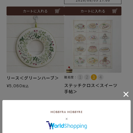
カートに入れる
カートに入れる
リース＜グリーンハーブ＞
難易度：
ステッチクロス＜スイーツ
¥
5,060
税込
手帖＞
¥
5,500
税込
カートに入れる
カートに入れる