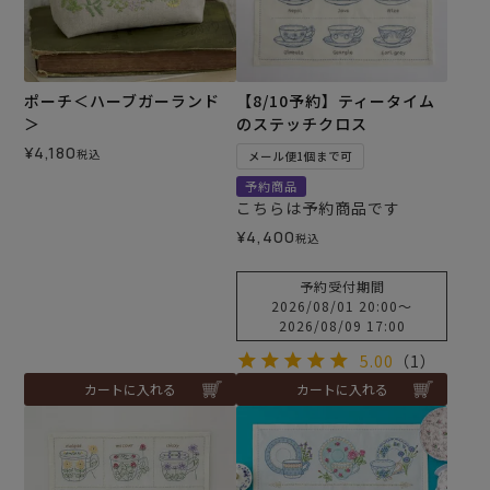
ポーチ＜ハーブガーランド
【8/10予約】ティータイム
＞
のステッチクロス
¥
4,180
税込
メール便1個まで可
予約商品
こちらは予約商品です
¥
4,400
税込
予約受付期間
2026/08/01 20:00
〜
2026/08/09 17:00
5.00
（1）
カートに入れる
カートに入れる