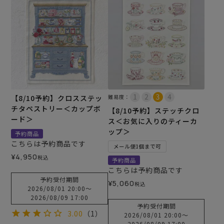
【8/10予約】クロスステッ
難易度：
チタペストリー＜カップボ
【8/10予約】ステッチクロ
ード＞
ス＜お気に入りのティーカ
ップ＞
予約商品
こちらは予約商品です
メール便1個まで可
¥
4,950
税込
予約商品
こちらは予約商品です
予約受付期間
¥
5,060
税込
2026/08/01 20:00
〜
2026/08/09 17:00
予約受付期間
3.00
（1）
2026/08/01 20:00
〜
2026/08/09 17:00