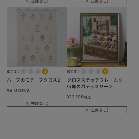
×(在庫なし)
×(在庫なし)
難易度：
難易度：
ハーブのモチーフクロス2
クロスステッチフレーム＜
街角のパティスリー＞
¥
9,020
税込
¥
12,100
税込
×(在庫なし)
×(在庫なし)