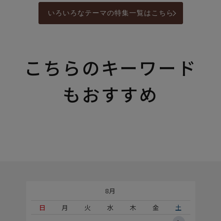
いろいろなテーマの特集一覧はこちら
こちらのキーワード
もおすすめ
8月
土
日
月
火
水
木
金
土