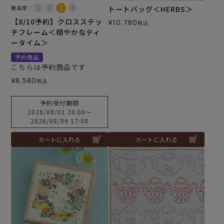
難易度：
トートバッグ＜HERBS＞
【8/10予約】クロスステッ
¥
10,780
税込
チフレーム＜穏やかなティ
ータイム＞
予約商品
こちらは予約商品です
¥
8,580
税込
予約受付期間
2026/08/01 20:00
〜
2026/08/09 17:00
カートに入れる
カートに入れる