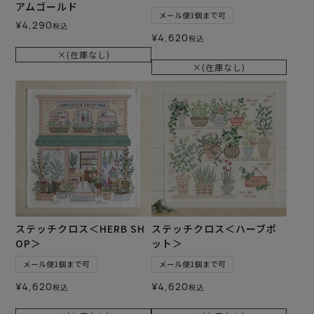
アムゴールド
メール便1個まで可
¥
4,290
税込
¥
4,620
税込
×(在庫なし)
×(在庫なし)
ステッチクロス＜HERB SH
ステッチクロス＜ハーブポ
OP＞
ット＞
メール便1個まで可
メール便1個まで可
¥
4,620
¥
4,620
税込
税込