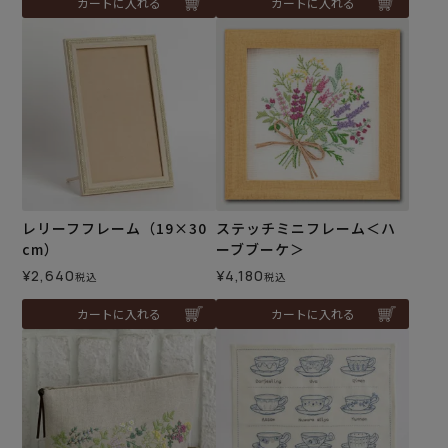
カートに入れる
カートに入れる
レリーフフレーム（19×30
ステッチミニフレーム＜ハ
cm）
ーブブーケ＞
¥
2,640
¥
4,180
税込
税込
カートに入れる
カートに入れる