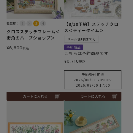
難易度：
【8/10予約】ステッチクロ
ス＜ティータイム＞
クロスステッチフレーム＜
街角のハーブショップ＞
メール便1個まで可
¥
6,600
予約商品
税込
こちらは予約商品です
¥
6,710
税込
予約受付期間
2026/08/01 20:00
〜
2026/08/09 17:00
カートに入れる
カートに入れる