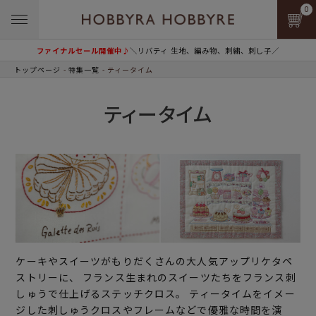
0
ファイナルセール開催中♪
＼リバティ 生地、編み物、刺繍、刺し子／
トップページ
特集一覧
ティータイム
ティータイム
ケーキやスイーツがもりだくさんの大人気アップリケタペ
ストリーに、 フランス生まれのスイーツたちをフランス刺
しゅうで仕上げるステッチクロス。 ティータイムをイメー
ジした刺しゅうクロスやフレームなどで優雅な時間を演