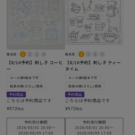
難易度：
難易度：
【8/10予約】刺し子 コーヒ
【8/10予約】刺し子 ティー
ー
タイム
メール便6個まで可
メール便6個まで可
和泉木綿(さらし)使用
和泉木綿(さらし)使用
予約商品
予約商品
こちらは予約商品です
こちらは予約商品です
¥
572
¥
572
税込
税込
予約受付期間
予約受付期間
2026/08/01 20:00
〜
2026/08/01 20:00
〜
2026/08/09 17:00
2026/08/09 17:00