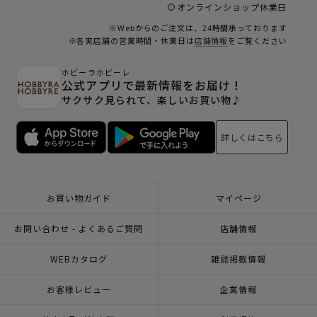
オンラインショップ休業日
※Webからのご注文は、24時間承っております
※各実店舗の営業時間・休業日は
店舗情報
をご覧ください
ホビーラホビーレ
公式アプリで最新情報をお届け！
サクサク見られて、楽しいお買い物♪
詳しくはこちら
お買い物ガイド
マイページ
お問い合わせ - よくあるご質問
店舗情報
WEBカタログ
雑誌掲載情報
お客様レビュー
企業情報