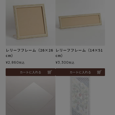
レリーフフレーム（26×26
レリーフフレーム（14×51
cm）
cm）
¥
2,860
¥
3,300
税込
税込
カートに入れる
カートに入れる