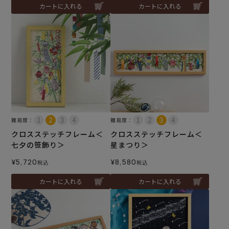
カートに入れる
カートに入れる
難易度：
難易度：
クロスステッチフレーム＜
クロスステッチフレーム＜
七夕の笹飾り＞
星まつり＞
¥
5,720
¥
8,580
税込
税込
カートに入れる
カートに入れる