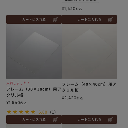
¥
1,430
税込
カートに入れる
カートに入れる
入荷しました！
フレーム（40×40cm）用ア
フレーム（30×38cm）用ア
クリル板
クリル板
¥
2,420
税込
¥
1,540
税込
5.00
（1）
カートに入れる
カートに入れる