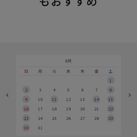
もおすすめ
8月
土
日
月
火
水
木
金
土
5
1
2
2
3
4
5
6
7
8
9
9
10
11
12
13
14
15
6
16
17
18
19
20
21
22
23
24
25
26
27
28
29
30
31