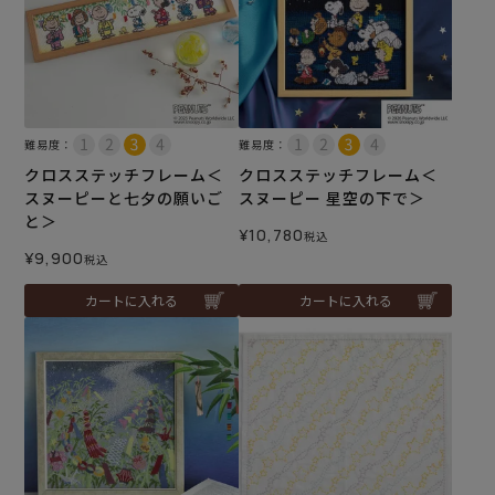
難易度：
難易度：
クロスステッチフレーム＜
クロスステッチフレーム＜
スヌーピーと七夕の願いご
スヌーピー 星空の下で＞
と＞
¥
10,780
税込
¥
9,900
税込
カートに入れる
カートに入れる