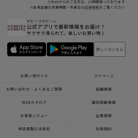
※Webからのご注文は、24時間承っております
※各実店舗の営業時間・休業日は
店舗情報
をご覧ください
ホビーラホビーレ
公式アプリで最新情報をお届け！
サクサク見られて、楽しいお買い物♪
詳しくはこちら
お買い物ガイド
マイページ
お問い合わせ - よくあるご質問
店舗情報
WEBカタログ
雑誌掲載情報
お客様レビュー
企業情報
特定商取引法表記
利用規約