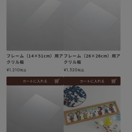
フレーム（14×51cm）用ア
フレーム（26×26cm）用ア
クリル板
クリル板
¥
1,210
¥
1,320
税込
税込
カートに入れる
カートに入れる