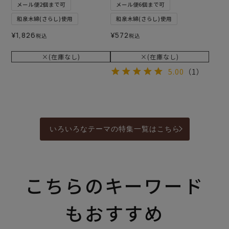
メール便2個まで可
メール便6個まで可
和泉木綿(さらし)使用
和泉木綿(さらし)使用
¥
1,826
¥
572
税込
税込
×(在庫なし)
×(在庫なし)
5.00
（1）
いろいろなテーマの特集一覧はこちら
こちらのキーワード
もおすすめ