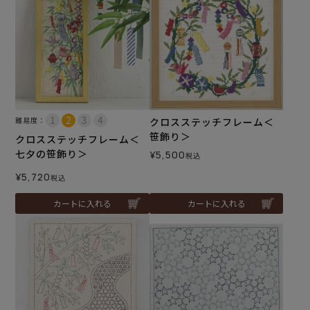
難易度：
クロスステッチフレーム＜
笹飾り＞
クロスステッチフレーム＜
七夕の笹飾り＞
¥
5,500
税込
¥
5,720
税込
カートに入れる
カートに入れる