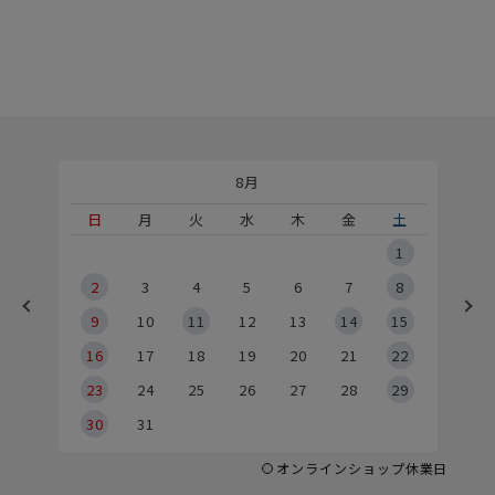
8月
土
日
月
火
水
木
金
土
5
1
2
2
3
4
5
6
7
8
9
9
10
11
12
13
14
15
6
16
17
18
19
20
21
22
23
24
25
26
27
28
29
30
31
オンラインショップ休業日