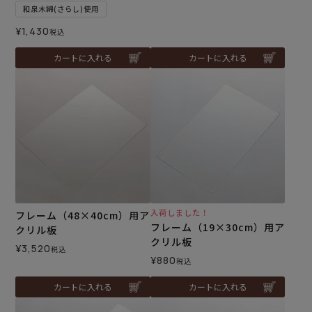
和泉木綿(さらし)使用
¥
1,430
税込
カートに入れる
カートに入れる
入荷しました！
フレーム（48×40cm）用ア
フレーム（19×30cm）用ア
クリル板
クリル板
¥
3,520
税込
¥
880
税込
カートに入れる
カートに入れる