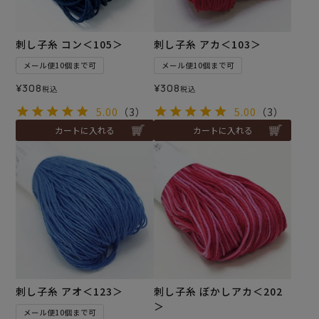
刺し子糸 コン＜105＞
刺し子糸 アカ＜103＞
メール便10個まで可
メール便10個まで可
¥
308
¥
308
税込
税込
5.00
（3）
5.00
（3）
カートに入れる
カートに入れる
刺し子糸 アオ＜123＞
刺し子糸 ぼかしアカ＜202
＞
メール便10個まで可