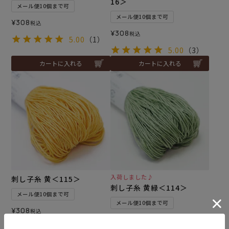
16＞
メール便10個まで可
メール便10個まで可
¥
308
税込
¥
308
税込
5.00
（1）
5.00
（3）
カートに入れる
カートに入れる
入荷しました♪
刺し子糸 黄＜115＞
刺し子糸 黄緑＜114＞
メール便10個まで可
メール便10個まで可
¥
308
税込
¥
308
税込
5.00
（1）