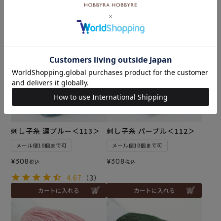
5.00
（2）
カートに入れる
カートに入れる
刺し子糸 濃ブルー＜113＞
刺し子糸 パープル＜112＞
メール便10個まで可
メール便10個まで可
¥
308
¥
308
税込
税込
4.67
（3）
カートに入れる
カートに入れる