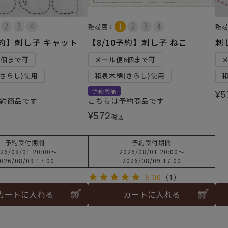
難易度：
難
予約】刺し子 キャット
【8/10予約】刺し子 ねこ
刺
6個まで可
メール便6個まで可
さらし)使用
和泉木綿(さらし)使用
予約商品
¥
5
約商品です
こちらは予約商品です
¥
572
税込
予約受付期間
予約受付期間
26/08/01 20:00
〜
2026/08/01 20:00
〜
026/08/09 17:00
2026/08/09 17:00
5.00
（1）
カートに入れる
カートに入れる