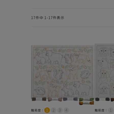
17
件中
1
-
17
件表示
難易度：
難易度：