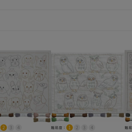
難易度：
難