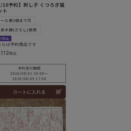
8/10予約】刺し子 くつろぎ猫
ット
メール便2個まで可
和泉木綿(さらし)使用
約商品
ちらは予約商品です
,112
税込
予約受付期間
2026/08/01 20:00
〜
2026/08/09 17:00
カートに入れる