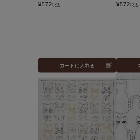
¥
572
¥
572
税込
税込
カートに入れる