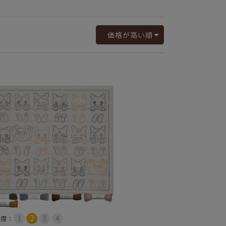
価格が高い順
易度：