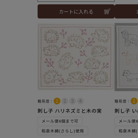
カートに入れる
難易度：
難易度：
刺し子 ハリネズミと木の実
刺し子 い
メール便6個まで可
メール便
和泉木綿(さらし)使用
和泉木綿(