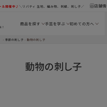
店舗情
ール開催中♪
＼リバティ 生地、編み物、刺繍、刺し子／
商品を探す
手芸を学ぶ
初めての方へ
料！
）
季節の刺し子
動物の刺し子
動物の刺し子