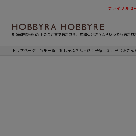
ファイナルセ
5,000円(税込)以上のご注文で送料無料。店舗受け取りならいつでも送料無
トップページ
特集一覧
刺し子ふきん・刺し子糸
刺し子（ふきん