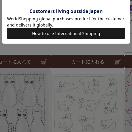
¥
572
税込
予
こ
¥
5
カートに入れる
カートに入れる