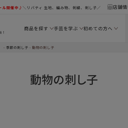
店舗情
ール開催中♪
＼リバティ 生地、編み物、刺繍、刺し子／
商品を探す
手芸を学ぶ
初めての方へ
料！
）
季節の刺し子
動物の刺し子
動物の刺し子