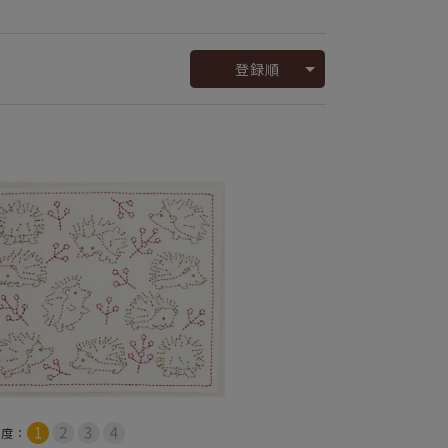
登録順
易度：