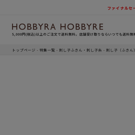
ファイナルセ
5,000円(税込)以上のご注文で送料無料。店舗受け取りならいつでも送料無
トップページ
特集一覧
刺し子ふきん・刺し子糸
刺し子（ふきん