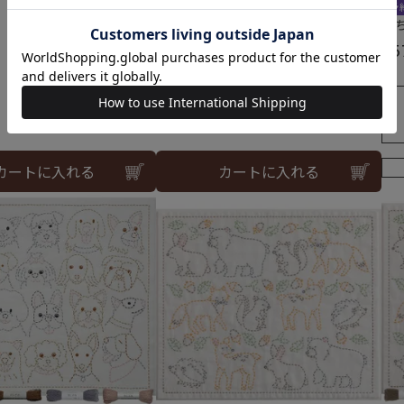
予
こ
¥
5
カートに入れる
カートに入れる