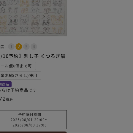
易度：
8/10予約】刺し子 くつろぎ猫
メール便6個まで可
和泉木綿(さらし)使用
約商品
ちらは予約商品です
72
税込
予約受付期間
2026/08/01 20:00
〜
2026/08/09 17:00