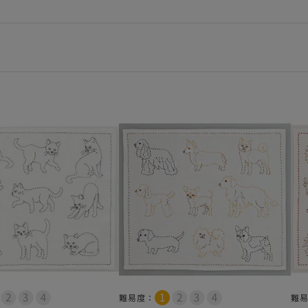
難易度：
難