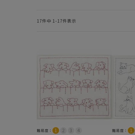
17
件中
1
-
17
件表示
難易度：
難易度：