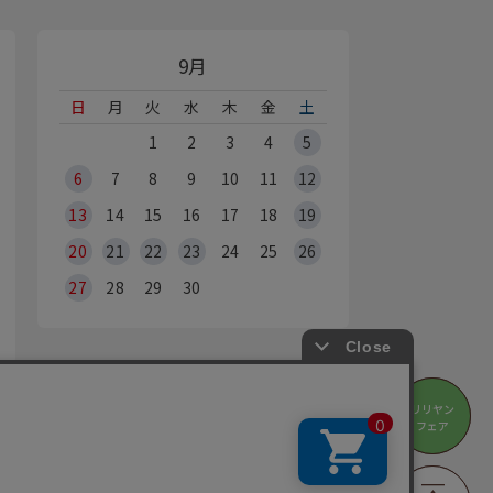
9月
日
月
火
水
木
金
土
1
2
3
4
5
6
7
8
9
10
11
12
13
14
15
16
17
18
19
20
21
22
23
24
25
26
27
28
29
30
オンラインショップ休業日
リリヤン
リリヤン
※Webからのご注文は、24時間承っております
フェア
フェア
の営業時間・休業日は
店舗情報
をご覧ください