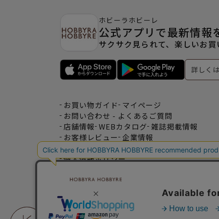
ホビーラホビーレ
公式アプリで最新情報
サクサク見られて、楽しいお買
詳しく
お買い物ガイド
マイページ
お問い合わせ - よくあるご質問
店舗情報
WEBカタログ
雑誌掲載情報
お客様レビュー
企業情報
特定商取引法表記
利用規約
個人情報ポリシー
一緒に働こう♪求人情報
おトクな情報♪メルマガ登録