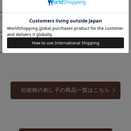
秋
冬
ハロウィン
クリスマス
動物
マイフェイバリット
伝統柄の刺し子の商品一覧はこちら