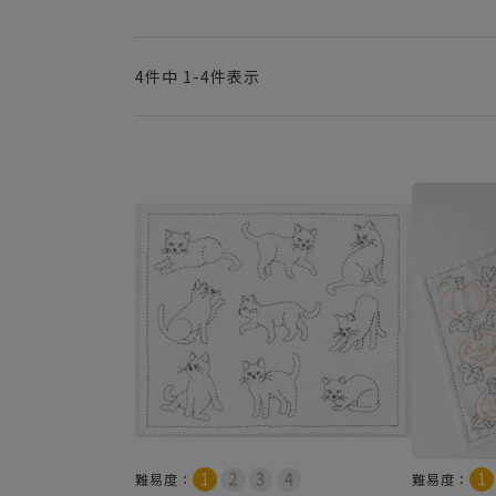
4
件中
1
-
4
件表示
難易度：
難易度：