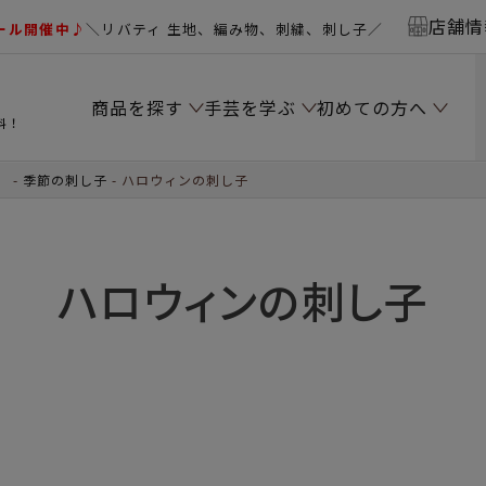
店舗情
ール開催中♪
＼リバティ 生地、編み物、刺繍、刺し子／
商品を探す
手芸を学ぶ
初めての方へ
料！
）
季節の刺し子
ハロウィンの刺し子
ハロウィンの刺し子