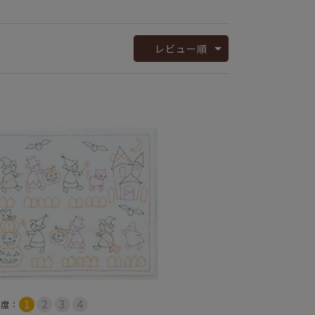
レビュー順
易度：