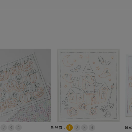
難易度：
難