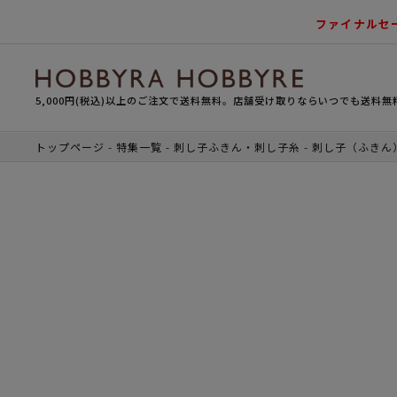
ファイナルセ
5,000円(税込)以上のご注文で送料無料。店舗受け取りならいつでも送料無
トップページ
特集一覧
刺し子ふきん・刺し子糸
刺し子（ふきん