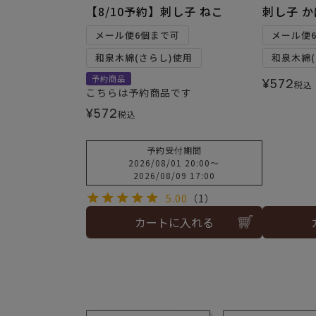
【8/10予約】刺し子 ねこ
刺し子 
メール便6個まで可
メール便
和泉木綿(さらし)使用
和泉木綿(
予約商品
¥
572
税込
こちらは予約商品です
¥
572
税込
予約受付期間
2026/08/01 20:00
〜
2026/08/09 17:00
5.00
（1）
カートに入れる