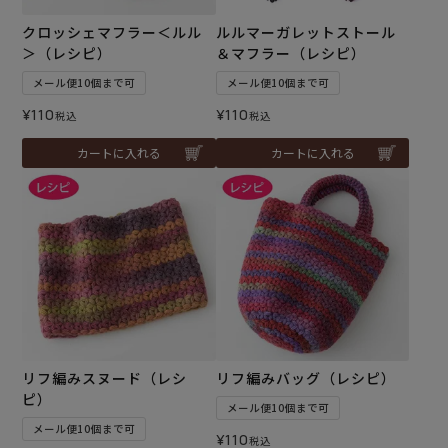
クロッシェマフラー＜ルル
ルルマーガレットストール
＞（レシピ）
＆マフラー（レシピ）
メール便10個まで可
メール便10個まで可
¥
110
¥
110
税込
税込
カートに入れる
カートに入れる
リフ編みスヌード（レシ
リフ編みバッグ（レシピ）
ピ）
メール便10個まで可
メール便10個まで可
¥
110
税込