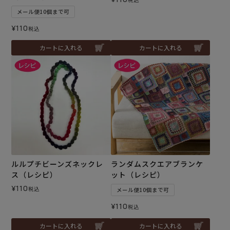
メール便10個まで可
¥
110
税込
カートに入れる
カートに入れる
ルルプチビーンズネックレ
ランダムスクエアブランケ
ス（レシピ）
ット（レシピ）
¥
110
税込
メール便10個まで可
¥
110
税込
カートに入れる
カートに入れる