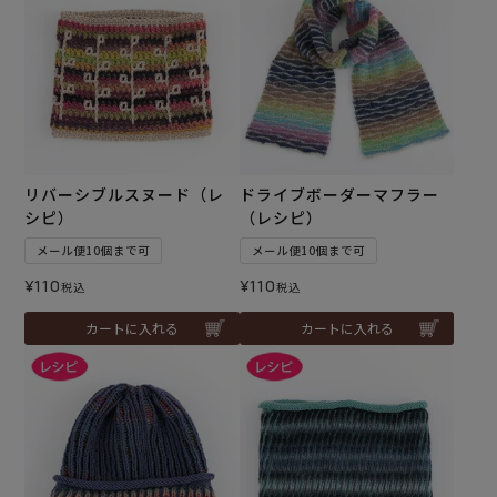
リバーシブルスヌード（レ
ドライブボーダーマフラー
シピ）
（レシピ）
メール便10個まで可
メール便10個まで可
¥
110
¥
110
税込
税込
カートに入れる
カートに入れる