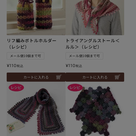
リフ編みボトルホルダー
トライアングルストール＜
（レシピ）
ルル＞（レシピ）
メール便10個まで可
メール便10個まで可
¥
110
¥
110
税込
税込
カートに入れる
カートに入れる