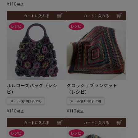
¥
110
税込
カートに入れる
カートに入れる
ルルローズバッグ（レシ
クロッシェブランケット
ピ）
（レシピ）
メール便10個まで可
メール便10個まで可
¥
110
¥
110
税込
税込
カートに入れる
カートに入れる