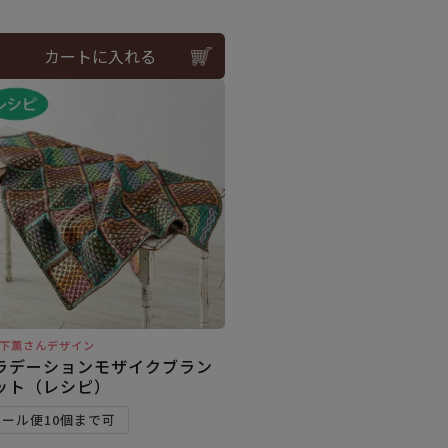
カートに入れる
下薫さんデザイン
ラデーションモザイクブラン
ット（レシピ）
メール便10個まで可