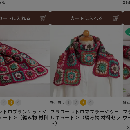
¥
5
税込
カートに入れる
カートに入れる
難易度：
難
レトロブランケット＜
フラワーレトロマフラー＜ウー
フ
ュート＞（編み物 材料
ルキュート＞（編み物 材料セッ
ウ
ト）