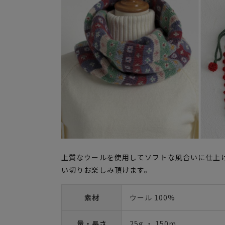
上質なウールを使用してソフトな風合いに仕上げ
い切りお楽しみ頂けます。
素材
ウール 100%
量・長さ
25g ・ 150m