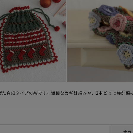
た合細タイプの糸です。繊細なカギ針編みや、2本どりで棒針編み
太さ