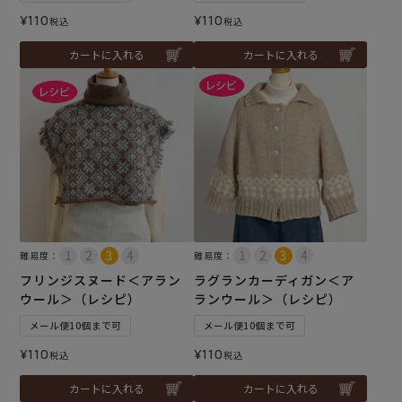
¥
110
¥
110
税込
税込
カートに入れる
カートに入れる
難易度：
難易度：
フリンジスヌード＜アラン
ラグランカーディガン＜ア
ウール＞（レシピ）
ランウール＞（レシピ）
メール便10個まで可
メール便10個まで可
¥
110
¥
110
税込
税込
カートに入れる
カートに入れる