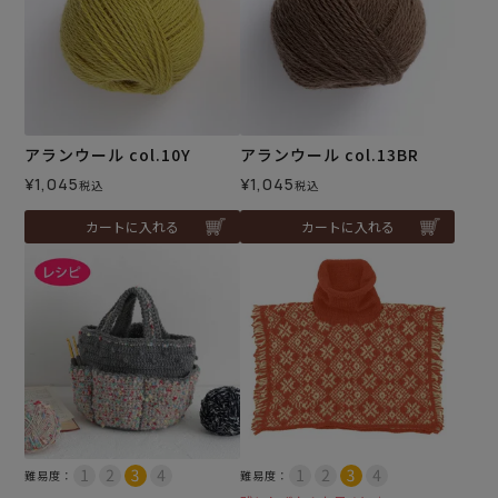
アランウール col.10Y
アランウール col.13BR
¥
1,045
¥
1,045
税込
税込
カートに入れる
カートに入れる
難易度：
難易度：