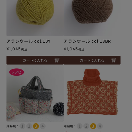
アランウール col.10Y
アランウール col.13BR
¥
1,045
¥
1,045
税込
税込
カートに入れる
カートに入れる
難易度：
難易度：