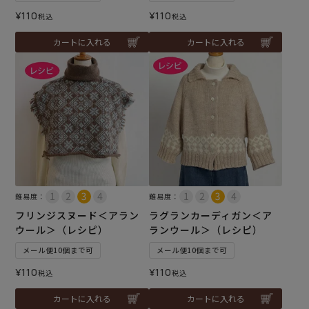
¥
110
¥
110
税込
税込
カートに入れる
カートに入れる
難易度：
難易度：
フリンジスヌード＜アラン
ラグランカーディガン＜ア
ウール＞（レシピ）
ランウール＞（レシピ）
メール便10個まで可
メール便10個まで可
¥
110
¥
110
税込
税込
カートに入れる
カートに入れる