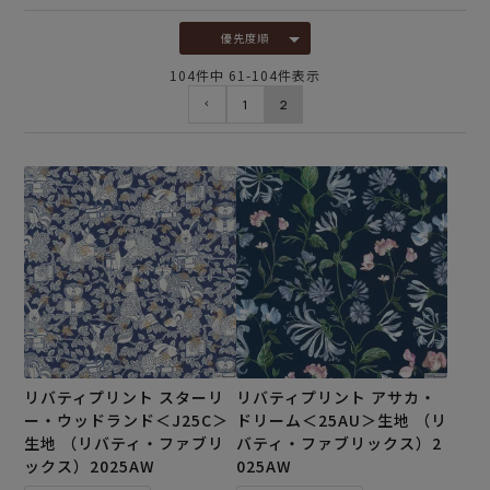
優先度順
104
件中
61
-
104
件表示
1
2
リバティプリント スターリ
リバティプリント アサカ・
ー・ウッドランド＜J25C＞
ドリーム＜25AU＞生地 （リ
生地 （リバティ・ファブリ
バティ・ファブリックス）2
ックス）2025AW
025AW