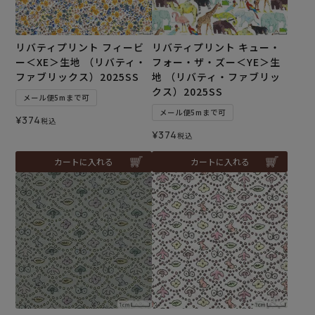
リバティプリント フィービ
リバティプリント キュー・
ー＜XE＞生地 （リバティ・
フォー・ザ・ズー＜YE＞生
ファブリックス）2025SS
地 （リバティ・ファブリッ
クス）2025SS
メール便5mまで可
メール便5mまで可
¥
374
税込
¥
374
税込
カートに入れる
カートに入れる