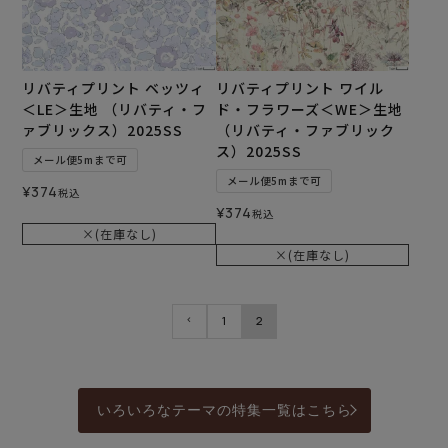
リバティプリント ベッツィ
リバティプリント ワイル
＜LE＞生地 （リバティ・フ
ド・フラワーズ＜WE＞生地
ァブリックス）2025SS
（リバティ・ファブリック
ス）2025SS
メール便5mまで可
メール便5mまで可
¥
374
税込
¥
374
税込
×(在庫なし)
×(在庫なし)
1
2
いろいろなテーマの特集一覧はこちら