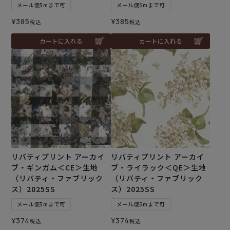
メール便5mまで可
メール便5mまで可
¥
385
¥
385
税込
税込
カートに入れる
カートに入れる
リバティプリント アーカイ
リバティプリント アーカイ
ブ・ギンガム＜CE＞生地
ブ・ライラック＜QE＞生地
（リバティ・ファブリック
（リバティ・ファブリック
ス）2025SS
ス）2025SS
メール便5mまで可
メール便5mまで可
¥
374
¥
374
税込
税込