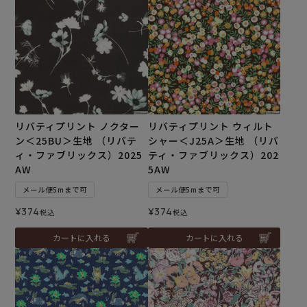
リバティプリント ノクター
リバティプリント ウィルト
ン＜25BU＞生地 （リバテ
シャー＜J25A＞生地 （リバ
ィ・ファブリックス）2025
ティ・ファブリックス）202
AW
5AW
メール便5mまで可
メール便5mまで可
¥
374
¥
374
税込
税込
カートに入れる
カートに入れる