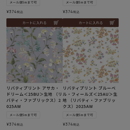
メール便5mまで可
メール便5mまで可
¥
374
¥
374
税込
税込
カートに入れる
カートに入れる
リバティプリント アサカ・
リバティプリント ブルーベ
ドリーム＜25BU＞生地 （リ
ル・フィールズ＜25AU＞生
バティ・ファブリックス）2
地 （リバティ・ファブリッ
025AW
クス）2025AW
メール便5mまで可
メール便5mまで可
¥
374
¥
374
税込
税込