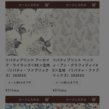
カートに入れる
カートに入れる
リバティプリント アーカイ
リバティプリント ベッツ
ブ・ライラック＜RE＞生地
ィ・アン・グラフィティ＜X
（リバティ・ファブリック
E＞生地 （リバティ・ファブ
ス）2025SS
リックス）2025SS
メール便5mまで可
メール便5mまで可
¥
374
¥
374
税込
税込
カートに入れる
カートに入れる