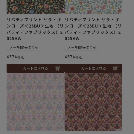
リバティプリント ザラ・ザ
リバティプリント ザラ・ザ
ンローズ＜25BU＞生地 （リ
ンローズ＜25EU＞生地 （リ
バティ・ファブリックス）2
バティ・ファブリックス）2
025AW
025AW
メール便5mまで可
メール便5mまで可
¥
374
¥
374
税込
税込
カートに入れる
カートに入れる