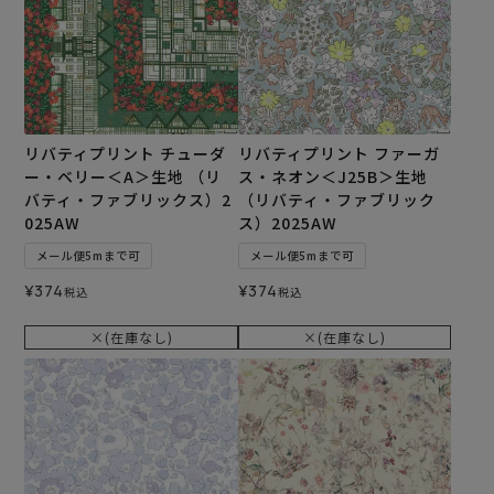
リバティプリント チューダ
リバティプリント ファーガ
ー・ベリー＜A＞生地 （リ
ス・ネオン＜J25B＞生地
バティ・ファブリックス）2
（リバティ・ファブリック
025AW
ス）2025AW
メール便5mまで可
メール便5mまで可
¥
374
¥
374
税込
税込
×(在庫なし)
×(在庫なし)