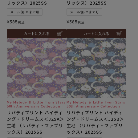
リックス）2025SS
リックス）2025SS
メール便5mまで可
メール便5mまで可
¥
385
¥
385
税込
税込
カートに入れる
カートに入れる
My Melody ＆ Little Twin Stars
My Melody ＆ Little Twin Stars
50th Anniversary Collection
50th Anniversary Collection
リバティプリント ハイディ
リバティプリント ハイディ
ング・ドリームス＜J25A＞
ング・ドリームス＜J25B＞
生地 （リバティ・ファブリ
生地 （リバティ・ファブリ
ックス）2025SS
ックス）2025SS