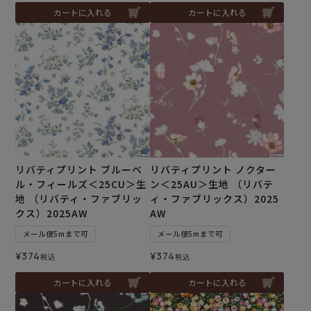
カートに入れる
カートに入れる
リバティプリント ブルーベ
リバティプリント ノクター
ル・フィールズ＜25CU＞生
ン＜25AU＞生地 （リバテ
地 （リバティ・ファブリッ
ィ・ファブリックス）2025
クス）2025AW
AW
メール便5mまで可
メール便5mまで可
¥
374
¥
374
税込
税込
カートに入れる
カートに入れる