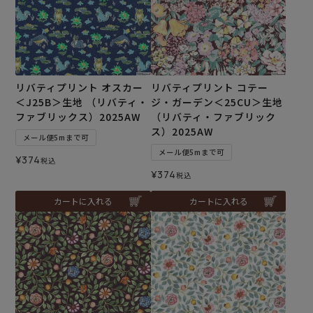
リバティプリント オスカー
リバティプリント コテー
＜J25B＞生地 （リバティ・
ジ・ガーデン＜25CU＞生地
ファブリックス）2025AW
（リバティ・ファブリック
ス）2025AW
メール便5mまで可
メール便5mまで可
¥
374
税込
¥
374
税込
カートに入れる
カートに入れる