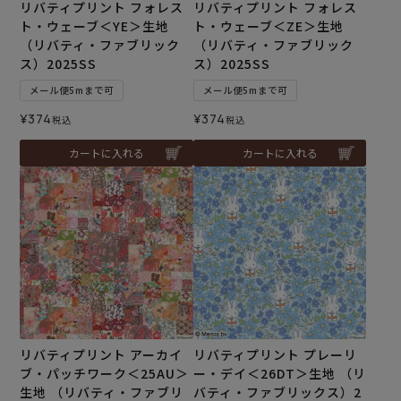
リバティプリント フォレス
リバティプリント フォレス
ト・ウェーブ＜YE＞生地
ト・ウェーブ＜ZE＞生地
（リバティ・ファブリック
（リバティ・ファブリック
ス）2025SS
ス）2025SS
メール便5mまで可
メール便5mまで可
¥
374
¥
374
税込
税込
カートに入れる
カートに入れる
リバティプリント アーカイ
リバティプリント プレーリ
ブ・パッチワーク＜25AU＞
ー・デイ＜26DT＞生地 （リ
生地 （リバティ・ファブリ
バティ・ファブリックス）2