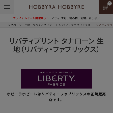
0
ファイナルセール開催中♪
＼リバティ 生地、編み物、刺繍、刺し子／
トップページ
生地
リバティプリント（リバティ・ファブリックス）
リバティプリ
リバティプリント タナローン 生
地（リバティ・ファブリックス）
ホビーラホビーレはリバティ・ファブリックスの正規販売
店です。