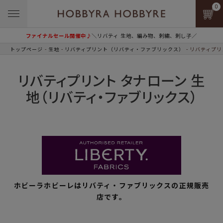
0
ファイナルセール開催中♪
＼リバティ 生地、編み物、刺繍、刺し子／
トップページ
生地
リバティプリント（リバティ・ファブリックス）
リバティプリ
リバティプリント タナローン 生
地（リバティ・ファブリックス）
ホビーラホビーレはリバティ・ファブリックスの正規販売
店です。