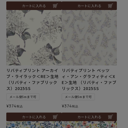
カートに入れる
カートに入れる
リバティプリント アーカイ
リバティプリント ベッツ
ブ・ライラック＜RE＞生地
ィ・アン・グラフィティ＜X
（リバティ・ファブリック
E＞生地 （リバティ・ファブ
ス）2025SS
リックス）2025SS
メール便5mまで可
メール便5mまで可
¥
374
¥
374
税込
税込
カートに入れる
カートに入れる