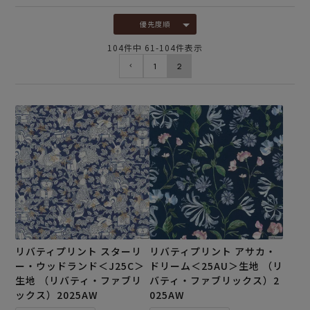
優先度順
104
件中
61
-
104
件表示
1
2
リバティプリント スターリ
リバティプリント アサカ・
ー・ウッドランド＜J25C＞
ドリーム＜25AU＞生地 （リ
生地 （リバティ・ファブリ
バティ・ファブリックス）2
ックス）2025AW
025AW