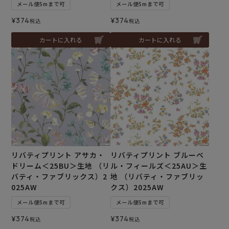
メール便5mまで可
メール便5mまで可
¥
374
¥
374
税込
税込
カートに入れる
カートに入れる
リバティプリント アサカ・
リバティプリント ブルーベ
ドリーム＜25BU＞生地 （リ
ル・フィールズ＜25AU＞生
バティ・ファブリックス）2
地 （リバティ・ファブリッ
025AW
クス）2025AW
メール便5mまで可
メール便5mまで可
¥
374
¥
374
税込
税込