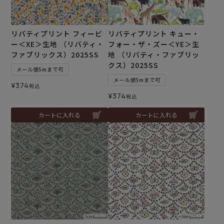
リバティプリント フィービ
リバティプリント キュー・
ー＜XE＞生地 （リバティ・
フォー・ザ・ズー＜YE＞生
ファブリックス）2025SS
地 （リバティ・ファブリッ
クス）2025SS
メール便5mまで可
メール便5mまで可
¥
374
税込
¥
374
税込
カートに入れる
カートに入れる