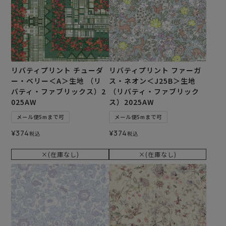
リバティプリント チューダ
リバティプリント ファーガ
ー・ベリー＜A＞生地 （リ
ス・ネオン＜J25B＞生地
バティ・ファブリックス）2
（リバティ・ファブリック
025AW
ス）2025AW
メール便5mまで可
メール便5mまで可
¥
374
¥
374
税込
税込
×(在庫なし)
×(在庫なし)