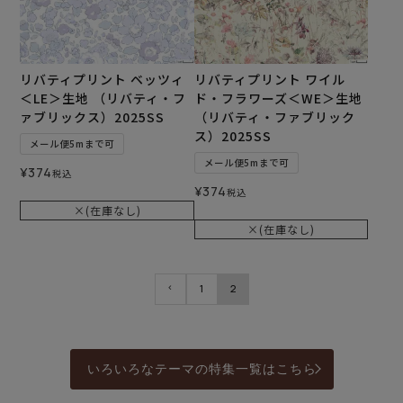
リバティプリント ベッツィ
リバティプリント ワイル
＜LE＞生地 （リバティ・フ
ド・フラワーズ＜WE＞生地
ァブリックス）2025SS
（リバティ・ファブリック
ス）2025SS
メール便5mまで可
メール便5mまで可
¥
374
税込
¥
374
税込
×(在庫なし)
×(在庫なし)
1
2
いろいろなテーマの特集一覧はこちら