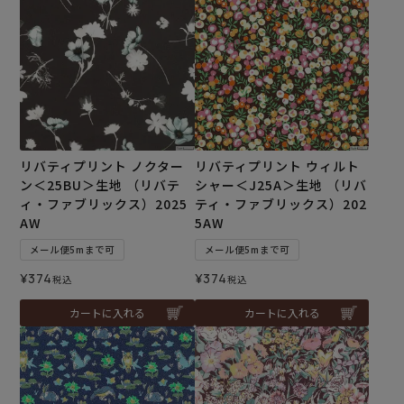
リバティプリント ノクター
リバティプリント ウィルト
ン＜25BU＞生地 （リバテ
シャー＜J25A＞生地 （リバ
ィ・ファブリックス）2025
ティ・ファブリックス）202
AW
5AW
メール便5mまで可
メール便5mまで可
¥
374
¥
374
税込
税込
カートに入れる
カートに入れる