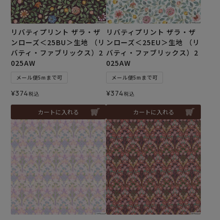
リバティプリント ザラ・ザ
リバティプリント ザラ・ザ
ンローズ＜25BU＞生地 （リ
ンローズ＜25EU＞生地 （リ
バティ・ファブリックス）2
バティ・ファブリックス）2
025AW
025AW
メール便5mまで可
メール便5mまで可
¥
374
¥
374
税込
税込
カートに入れる
カートに入れる