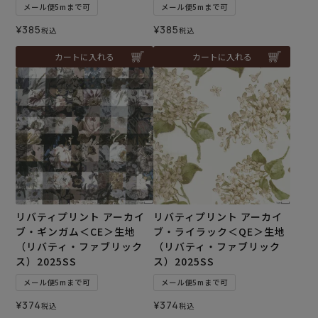
メール便5mまで可
メール便5mまで可
¥
385
¥
385
税込
税込
カートに入れる
カートに入れる
リバティプリント アーカイ
リバティプリント アーカイ
ブ・ギンガム＜CE＞生地
ブ・ライラック＜QE＞生地
（リバティ・ファブリック
（リバティ・ファブリック
ス）2025SS
ス）2025SS
メール便5mまで可
メール便5mまで可
¥
374
¥
374
税込
税込