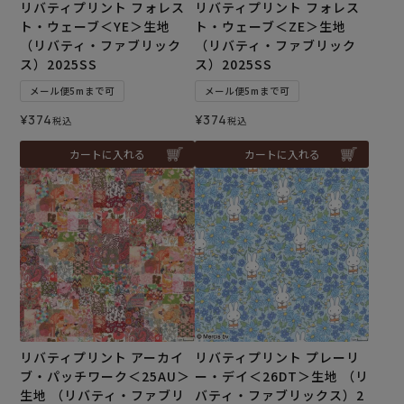
リバティプリント フォレス
リバティプリント フォレス
ト・ウェーブ＜YE＞生地
ト・ウェーブ＜ZE＞生地
（リバティ・ファブリック
（リバティ・ファブリック
ス）2025SS
ス）2025SS
メール便5mまで可
メール便5mまで可
¥
374
¥
374
税込
税込
カートに入れる
カートに入れる
リバティプリント アーカイ
リバティプリント プレーリ
ブ・パッチワーク＜25AU＞
ー・デイ＜26DT＞生地 （リ
生地 （リバティ・ファブリ
バティ・ファブリックス）2