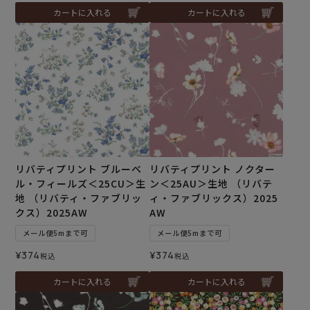
カートに入れる
カートに入れる
リバティプリント ブルーベ
リバティプリント ノクター
ル・フィールズ＜25CU＞生
ン＜25AU＞生地 （リバテ
地 （リバティ・ファブリッ
ィ・ファブリックス）2025
クス）2025AW
AW
メール便5mまで可
メール便5mまで可
¥
374
¥
374
税込
税込
カートに入れる
カートに入れる