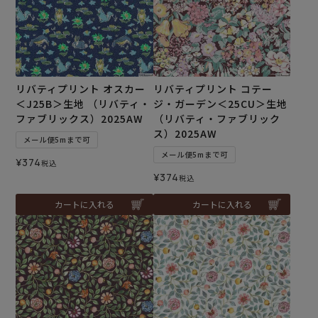
リバティプリント オスカー
リバティプリント コテー
＜J25B＞生地 （リバティ・
ジ・ガーデン＜25CU＞生地
ファブリックス）2025AW
（リバティ・ファブリック
ス）2025AW
メール便5mまで可
メール便5mまで可
¥
374
税込
¥
374
税込
カートに入れる
カートに入れる