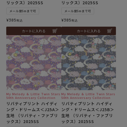
リックス）2025SS
リックス）2025SS
メール便5mまで可
メール便5mまで可
¥
385
¥
385
税込
税込
カートに入れる
カートに入れる
My Melody ＆ Little Twin Stars
My Melody ＆ Little Twin Stars
50th Anniversary Collection
50th Anniversary Collection
リバティプリント ハイディ
リバティプリント ハイディ
ング・ドリームス＜J25A＞
ング・ドリームス＜J25B＞
生地 （リバティ・ファブリ
生地 （リバティ・ファブリ
ックス）2025SS
ックス）2025SS