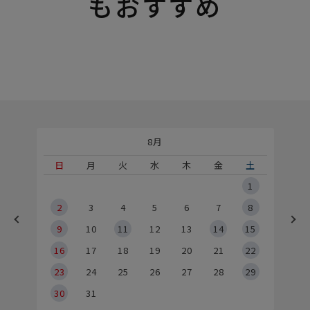
もおすすめ
8月
土
日
月
火
水
木
金
土
5
1
2
2
3
4
5
6
7
8
9
9
10
11
12
13
14
15
6
16
17
18
19
20
21
22
23
24
25
26
27
28
29
30
31