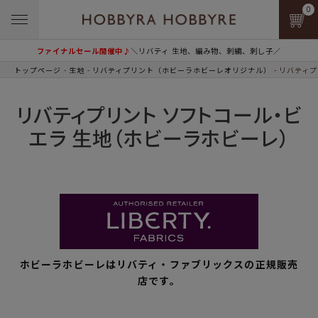
0
ファイナルセール開催中♪
＼リバティ 生地、編み物、刺繍、刺し子／
トップページ
生地
リバティプリント（ホビーラホビーレオリジナル）
リバティプ
リバティプリント ソフトコール・ビ
エラ 生地（ホビーラホビーレ）
ホビーラホビーレはリバティ・ファブリックスの正規販売
店です。