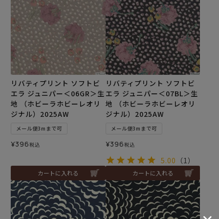
リバティプリント ソフトビ
リバティプリント ソフトビ
エラ ジュニパー＜06GR＞生
エラ ジュニパー＜07BL＞生
地 （ホビーラホビーレオリ
地 （ホビーラホビーレオリ
ジナル）2025AW
ジナル）2025AW
メール便3mまで可
メール便3mまで可
¥
396
¥
396
税込
税込
5.00
（1）
カートに入れる
カートに入れる