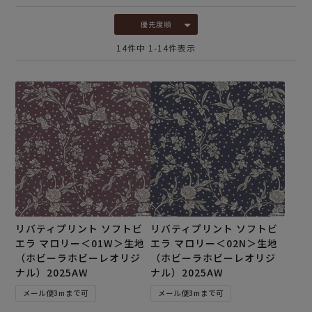
優先度順
14
件中
1
-
14
件表示
リバティプリント ソフトビ
リバティプリント ソフトビ
エラ マロリー＜01W＞生地
エラ マロリー＜02N＞生地
（ホビーラホビーレオリジ
（ホビーラホビーレオリジ
ナル）2025AW
ナル）2025AW
メール便3mまで可
メール便3mまで可