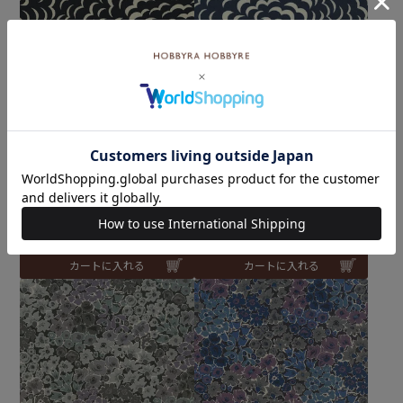
リバティプリント ソフトビ
リバティプリント ソフトビ
エラ パフ＜02BL＞生地
エラ パフ＜01N＞生地 （ホ
（ホビーラホビーレオリジ
ビーラホビーレオリジナ
ナル）2025AW
ル）2025AW
メール便3mまで可
メール便3mまで可
¥
396
¥
396
税込
税込
カートに入れる
カートに入れる