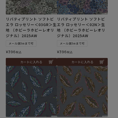
リバティプリント ソフトビ
リバティプリント ソフトビ
エラ ロッセリー＜03GR＞生
エラ ロッセリー＜02N＞生
地 （ホビーラホビーレオリ
地 （ホビーラホビーレオリ
ジナル）2025AW
ジナル）2025AW
メール便3mまで可
メール便3mまで可
¥
396
¥
396
税込
税込
カートに入れる
カートに入れる