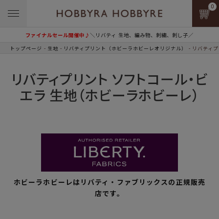
0
ファイナルセール開催中♪
＼リバティ 生地、編み物、刺繍、刺し子／
トップページ
生地
リバティプリント（ホビーラホビーレオリジナル）
リバティプ
リバティプリント ソフトコール・ビ
エラ 生地（ホビーラホビーレ）
ホビーラホビーレはリバティ・ファブリックスの正規販売
店です。