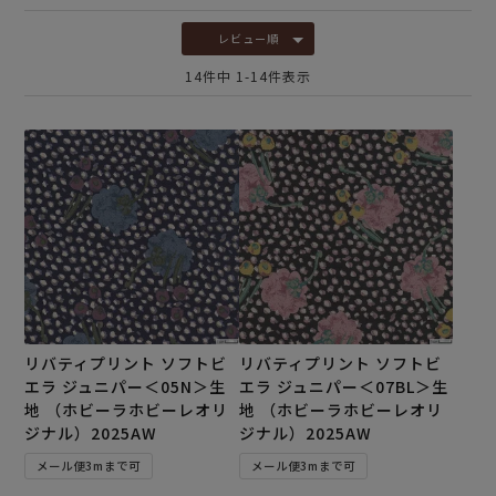
レビュー順
14
件中
1
-
14
件表示
リバティプリント ソフトビ
リバティプリント ソフトビ
エラ ジュニパー＜05N＞生
エラ ジュニパー＜07BL＞生
地 （ホビーラホビーレオリ
地 （ホビーラホビーレオリ
ジナル）2025AW
ジナル）2025AW
メール便3mまで可
メール便3mまで可