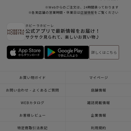
※Webからのご注文は、24時間承っております
※各実店舗の営業時間・休業日は
店舗情報
をご覧ください
ホビーラホビーレ
公式アプリで最新情報をお届け！
サクサク見られて、楽しいお買い物♪
詳しくはこちら
お買い物ガイド
マイページ
お問い合わせ - よくあるご質問
店舗情報
WEBカタログ
雑誌掲載情報
お客様レビュー
企業情報
特定商取引法表記
利用規約