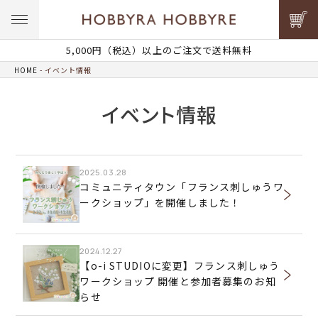
5,000円（税込）以上のご注文で送料無料
HOME
イベント情報
イベント情報
2025.03.28
コミュニティタウン「フランス刺しゅうワ
ークショップ」を開催しました！
2024.12.27
【o-i STUDIOに変更】フランス刺しゅう
ワークショップ 開催と参加者募集のお知
らせ