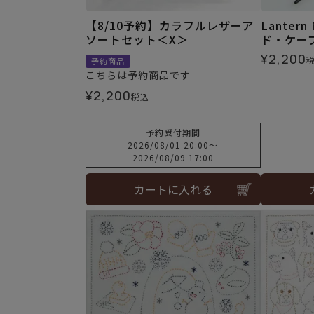
【8/10予約】カラフルレザーア
Lanter
ソートセット＜X＞
ド・ケー
¥
2,200
予約商品
こちらは予約商品です
¥
2,200
税込
予約受付期間
2026/08/01 20:00
〜
2026/08/09 17:00
カートに入れる