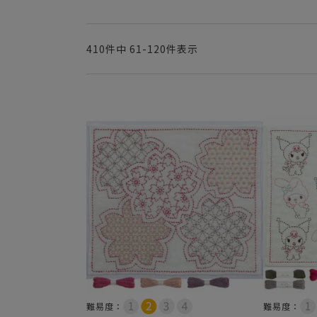
410
件中
61
-
120
件表示
難易度：
難易度：