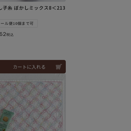
し子糸 ぼかしミックス8＜213
メール便10個まで可
62
税込
カートに入れる