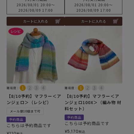
2026/08/01 20:00
〜
2026/08/01 20:00
〜
2026/08/09 17:00
2026/08/09 17:00
カートに入れる
カートに入れる
難易度：
難易度：
【8/10予約】マフラー＜ア
【8/10予約】マフラー＜ア
ンジェロ＞（レシピ）
ンジェロ100X＞（編み物 材
料セット）
メール便10個まで可
予約商品
予約商品
こちらは予約商品です
こちらは予約商品です
¥
5,170
税込
¥
110
税込