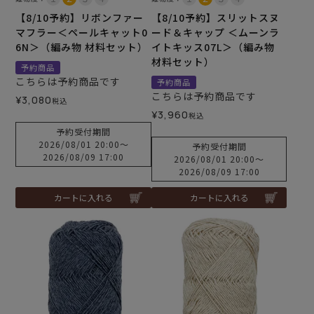
【8/10予約】リボンファー
【8/10予約】スリットスヌ
マフラー＜ペールキャット0
ード＆キャップ ＜ムーンラ
6N＞（編み物 材料セット）
イトキッス07L＞（編み物
材料セット）
予約商品
こちらは予約商品です
予約商品
こちらは予約商品です
¥
3,080
税込
¥
3,960
税込
予約受付期間
2026/08/01 20:00
〜
予約受付期間
2026/08/09 17:00
2026/08/01 20:00
〜
2026/08/09 17:00
カートに入れる
カートに入れる