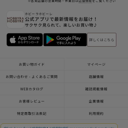
※各実店舗の営業時間・休業日は
店舗情報
をご覧ください
ホビーラホビーレ
公式アプリで最新情報をお届け！
サクサク見られて、楽しいお買い物♪
詳しくはこちら
お買い物ガイド
マイページ
お問い合わせ - よくあるご質問
店舗情報
WEBカタログ
雑誌掲載情報
お客様レビュー
企業情報
特定商取引法表記
利用規約
個人情報ポリシー
一緒に働こう♪求人情報