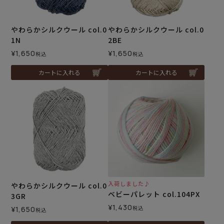
やわらかシルクウール col.0
やわらかシルクウール col.0
1N
2BE
¥
1,650
¥
1,650
税込
税込
カートに入れる
カートに入れる
入荷しました♪
やわらかシルクウール col.0
ベビーパレット col.104PX
3GR
¥
1,430
税込
¥
1,650
税込