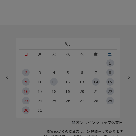
8月
土
日
月
火
水
木
金
土
5
1
2
2
3
4
5
6
7
8
9
9
10
11
12
13
14
15
6
16
17
18
19
20
21
22
23
24
25
26
27
28
29
30
31
オンラインショップ休業日
※Webからのご注文は、24時間承っております