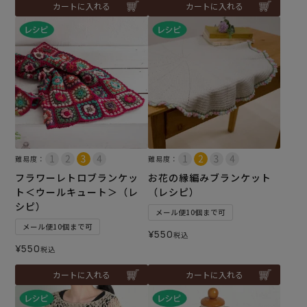
カートに入れる
カートに入れる
難易度：
難易度：
フラワーレトロブランケッ
お花の縁編みブランケット
ト＜ウールキュート＞（レ
（レシピ）
シピ）
メール便10個まで可
メール便10個まで可
¥
550
税込
¥
550
税込
カートに入れる
カートに入れる