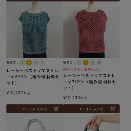
難易度：
難易度：
残りわずか！お早めに♪
レーシーベスト＜エストレ
レーシーベスト＜エストレ
ーヤ62B＞（編み物 材料セ
ーヤ71P＞（編み物 材料セ
ット）
ット）
¥
10,230
税込
¥
10,230
税込
カートに入れる
カートに入れる