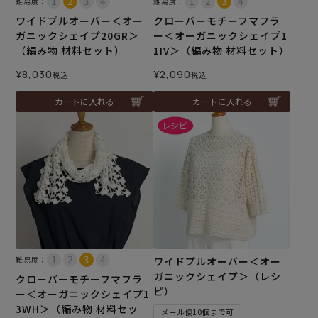
難易度：
難易度：
ワイドプルオーバー＜オー
クローバーモチーフマフラ
ガニックシェイプ20GR＞
ー＜オーガニックシェイプ1
（編み物 材料セット）
1IV＞（編み物 材料セット）
¥
8,030
¥
2,090
税込
税込
カートに入れる
カートに入れる
難易度：
ワイドプルオーバー＜オー
ガニックシェイプ＞（レシ
クローバーモチーフマフラ
ピ）
ー＜オーガニックシェイプ1
3WH＞（編み物 材料セッ
メール便10個まで可