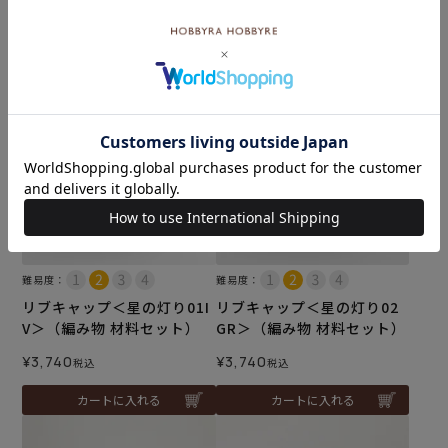
¥
5,500
¥
5,500
税込
税込
カートに入れる
カートに入れる
難易度：
難易度：
リブキャップ＜星の灯り01I
リブキャップ＜星の灯り02
V＞（編み物 材料セット）
GR＞（編み物 材料セット）
¥
3,740
¥
3,740
税込
税込
カートに入れる
カートに入れる