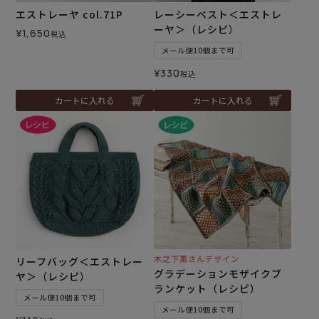
エストレーヤ col.71P
レーシーベスト＜エストレ
ーヤ＞（レシピ）
¥
1,650
税込
メール便10個まで可
¥
330
税込
カートに入れる
カートに入れる
木之下薫さんデザイン
リーフバッグ＜エストレー
グラデーションモザイクブ
ヤ＞（レシピ）
ランケット（レシピ）
メール便10個まで可
メール便10個まで可