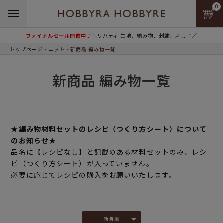
0
ファイナルセール開催中♪
＼リバティ 生地、編み物、刺繍、刺し子／
トップページ
ニット
新商品 編み物一覧
新商品 編み物一覧
★編み物材料セットのレシピ（つくり方シート）について
のお知らせ★
品名に【レシピなし】と記載のある材料セットのみ、レシ
ピ（つくり方シート）が入っていません。
必要に応じてレシピの購入をお願いいたします。
新着順