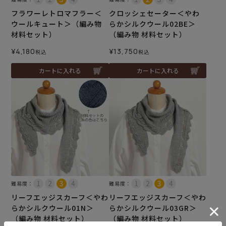
フラワーレトロマフラー＜
クロッシェセーター＜やわ
ウールキュート＞（編み物
らかシルクウール02BE＞
材料セット）
（編み物 材料セット）
¥
4,180
¥
13,750
税込
税込
カートに入れる
カートに入れる
難易度：
難易度：
リーフエッジスカーフ＜やわ
リーフエッジスカーフ＜やわ
らかシルクウール01N＞
らかシルクウール03GR＞
（編み物 材料セット）
（編み物 材料セット）