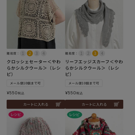
難易度：
難易度：
クロッシェセーター＜やわ
リーフエッジスカーフ＜やわ
らかシルクウール＞（レシ
らかシルクウール＞（レシ
ピ）
ピ）
メール便10個まで可
メール便10個まで可
¥
550
¥
550
税込
税込
カートに入れる
カートに入れる