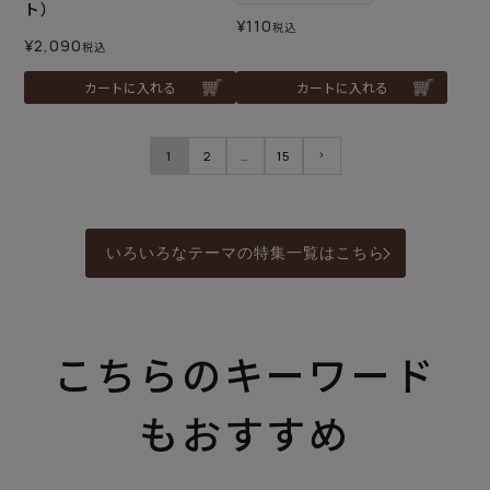
ト）
¥
110
税込
¥
2,090
税込
カートに入れる
カートに入れる
1
2
…
15
いろいろなテーマの特集一覧はこちら
こちらのキーワード
もおすすめ