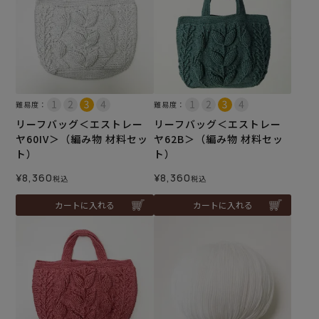
難易度：
難易度：
リーフバッグ＜エストレー
リーフバッグ＜エストレー
ヤ60IV＞（編み物 材料セッ
ヤ62B＞（編み物 材料セッ
ト）
ト）
¥
8,360
¥
8,360
税込
税込
カートに入れる
カートに入れる