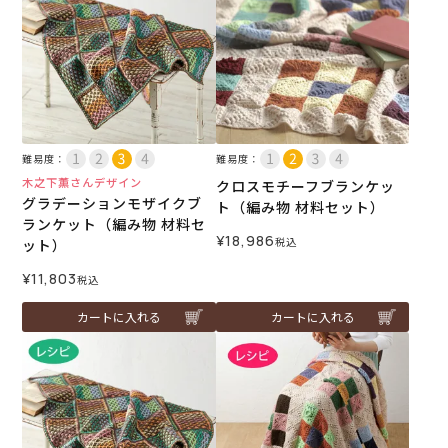
難易度：
難易度：
木之下薫さんデザイン
クロスモチーフブランケッ
グラデーションモザイクブ
ト（編み物 材料セット）
ランケット（編み物 材料セ
¥
18,986
税込
ット）
¥
11,803
税込
カートに入れる
カートに入れる