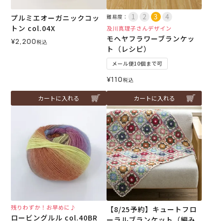
プルミエオーガニックコッ
難易度：
トン col.04X
及川真理子さんデザイン
モヘヤフラワーブランケッ
¥
2,200
税込
ト（レシピ）
メール便10個まで可
¥
110
税込
カートに入れる
カートに入れる
残りわずか！お早めに♪
【8/25予約】キュートフロ
ロービングルル col.40BR
ーラルブランケット（編み