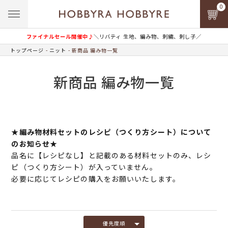
0
ファイナルセール開催中♪
＼リバティ 生地、編み物、刺繍、刺し子／
トップページ
ニット
新商品 編み物一覧
新商品 編み物一覧
★編み物材料セットのレシピ（つくり方シート）について
のお知らせ★
品名に【レシピなし】と記載のある材料セットのみ、レシ
ピ（つくり方シート）が入っていません。
必要に応じてレシピの購入をお願いいたします。
優先度順