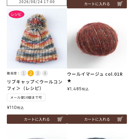
2026/08/24 17:00
カートに入れる
難易度：
ウールイマージュ col.01R
★
リブキャップ＜ウールコン
フィ＞（レシピ）
¥
1,485
税込
メール便10個まで可
¥
110
税込
カートに入れる
カートに入れる