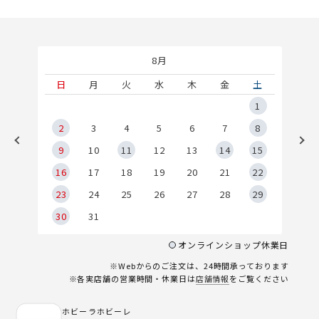
8月
土
日
月
火
水
木
金
土
5
1
2
2
3
4
5
6
7
8
9
9
10
11
12
13
14
15
6
16
17
18
19
20
21
22
23
24
25
26
27
28
29
30
31
オンラインショップ休業日
※Webからのご注文は、24時間承っております
※各実店舗の営業時間・休業日は
店舗情報
をご覧ください
ホビーラホビーレ