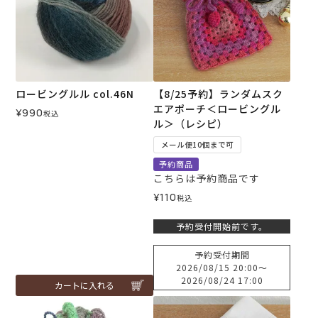
ロービングルル col.46N
【8/25予約】ランダムスク
エアポーチ＜ロービングル
¥
990
税込
ル＞（レシピ）
メール便10個まで可
予約商品
こちらは予約商品です
¥
110
税込
予約受付開始前です。
予約受付期間
2026/08/15 20:00
〜
2026/08/24 17:00
カートに入れる