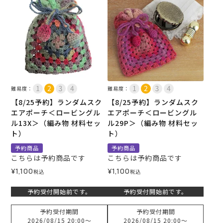
難易度：
難易度：
【8/25予約】ランダムスク
【8/25予約】ランダムスク
エアポーチ＜ロービングル
エアポーチ＜ロービングル
ル13X＞（編み物 材料セッ
ル29P＞（編み物 材料セッ
ト）
ト）
予約商品
予約商品
こちらは予約商品です
こちらは予約商品です
¥
1,100
¥
1,100
税込
税込
予約受付開始前です。
予約受付開始前です。
予約受付期間
予約受付期間
2026/08/15 20:00
〜
2026/08/15 20:00
〜