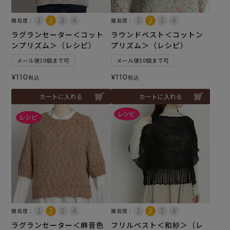
難易度：
難易度：
ラグランセーター＜コット
ラウンドベスト＜コットン
ンプリズム＞（レシピ）
プリズム＞（レシピ）
メール便10個まで可
メール便10個まで可
¥
110
¥
110
税込
税込
カートに入れる
カートに入れる
難易度：
難易度：
ラグランセーター＜麻音色
フリルベスト＜和紗＞（レ