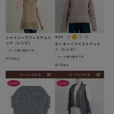
シャイニーラフィスチュニ
難易度：
ック（レシピ）
セーター＜ツイストドット
＞（レシピ）
メール便10個まで可
メール便10個まで可
¥
110
税込
¥
110
税込
カートに入れる
カートに入れる