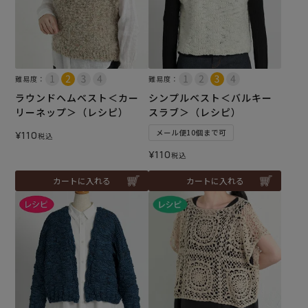
難易度：
難易度：
ラウンドヘムベスト＜カー
シンプルベスト＜バルキー
リーネップ＞（レシピ）
スラブ＞（レシピ）
メール便10個まで可
¥
110
税込
¥
110
税込
カートに入れる
カートに入れる