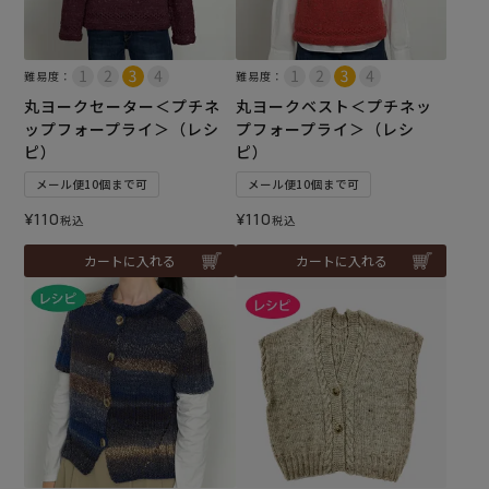
難易度：
難易度：
丸ヨークセーター＜プチネ
丸ヨークベスト＜プチネッ
ップフォープライ＞（レシ
プフォープライ＞（レシ
ピ）
ピ）
メール便10個まで可
メール便10個まで可
¥
110
¥
110
税込
税込
カートに入れる
カートに入れる