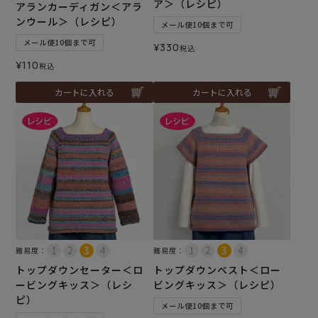
ア＞（レシピ）
アランカーディガン＜アラ
ンウール＞（レシピ）
メール便10個まで可
メール便10個まで可
¥
330
税込
¥
110
税込
カートに入れる
カートに入れる
難易度：
難易度：
トップダウンセーター＜ロ
トップダウンベスト＜ロー
ービングキッス＞（レシ
ビングキッス＞（レシピ）
ピ）
メール便10個まで可