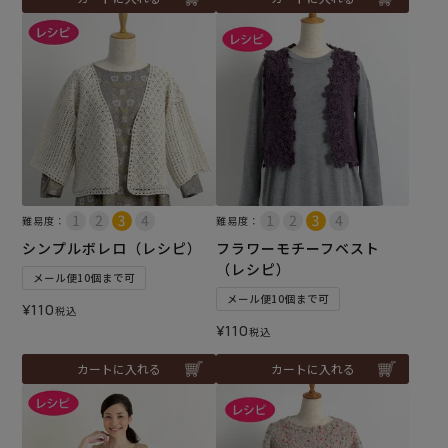
難易度：
難易度：
シンプルボレロ（レシピ）
フラワーモチーフベスト
（レシピ）
メール便10個まで可
メール便10個まで可
¥
110
税込
¥
110
税込
カートに入れる
カートに入れる