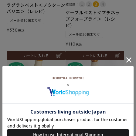
ラグランベスト＜ノクターン
難易度：
バリエ＞（レシピ）
ケーブルベスト＜プチネッ
プフォープライ＞（レシ
メール便10個まで可
ピ）
¥
330
税込
メール便10個まで可
¥
110
税込
カートに入れる
カートに入れる
難易度：
リップルクロッシェベスト
＜ネオンキャンディ＞（レ
ベスト＜ループスイート＞