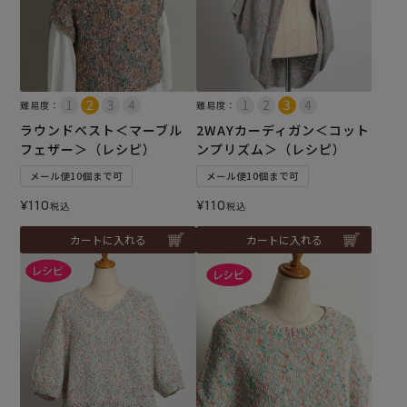
難易度：
難易度：
ラウンドベスト＜マーブル
2WAYカーディガン＜コット
フェザー＞（レシピ）
ンプリズム＞（レシピ）
メール便10個まで可
メール便10個まで可
¥
110
¥
110
税込
税込
カートに入れる
カートに入れる