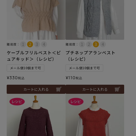
難易度：
難易度：
ケーブルフリルベスト＜ピ
プチネップアランベスト
ュアキッド＞（レシピ）
（レシピ）
メール便10個まで可
メール便10個まで可
¥
330
¥
110
税込
税込
カートに入れる
カートに入れる