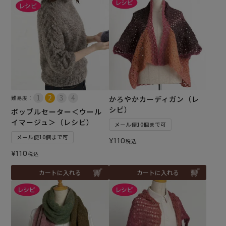
難易度：
かろやかカーディガン（レ
シピ）
ボッブルセーター＜ウール
イマージュ＞（レシピ）
メール便10個まで可
メール便10個まで可
¥
110
税込
¥
110
税込
カートに入れる
カートに入れる