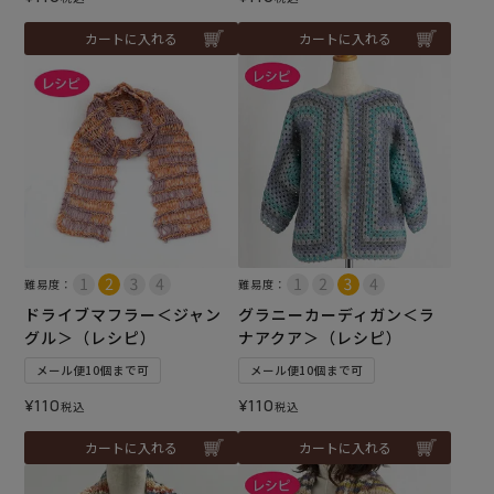
カートに入れる
カートに入れる
難易度：
難易度：
ドライブマフラー＜ジャン
グラニーカーディガン＜ラ
グル＞（レシピ）
ナアクア＞（レシピ）
メール便10個まで可
メール便10個まで可
¥
110
¥
110
税込
税込
カートに入れる
カートに入れる