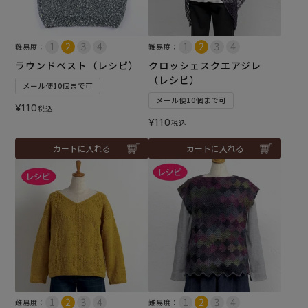
難易度：
難易度：
ラウンドベスト（レシピ）
クロッシェスクエアジレ
（レシピ）
メール便10個まで可
メール便10個まで可
¥
110
税込
¥
110
税込
カートに入れる
カートに入れる
難易度：
難易度：