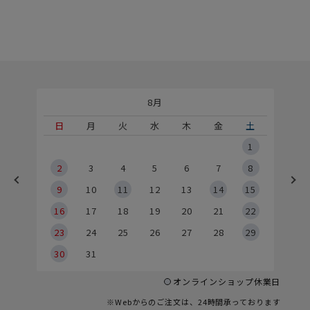
8月
土
日
月
火
水
木
金
土
5
1
2
2
3
4
5
6
7
8
9
9
10
11
12
13
14
15
6
16
17
18
19
20
21
22
23
24
25
26
27
28
29
30
31
オンラインショップ休業日
※Webからのご注文は、24時間承っております