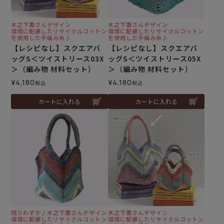
木之下薫さんデザイン
木之下薫さんデザイン
環境に配慮したリサイクルコットン
環境に配慮したリサイクルコットン
を使用した手編み糸♪
を使用した手編み糸♪
【レシピなし】スクエアバ
【レシピなし】スクエアバ
ッグS＜ツイストリース03X
ッグS＜ツイストリース05X
＞（編み物 材料セット）
＞（編み物 材料セット）
¥
4,180
¥
4,180
税込
税込
カートに入れる
カートに入れる
残りわずか♪木之下薫さんデザイン
木之下薫さんデザイン
環境に配慮したリサイクルコットン
環境に配慮したリサイクルコットン