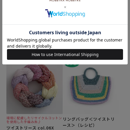
環境に配慮したリサイクルコットン
環境に配慮したリサイクルコットン
を使用した手編み糸♪
を使用した手編み糸♪
ツイストリース col.04X
ツイストリース col.05X
¥
4,180
¥
4,180
税込
税込
カートに入れる
カートに入れる
環境に配慮したリサイクルコットン
リングバッグ＜ツイストリ
を使用した手編み糸♪
ース＞（レシピ）
ツイストリース col.06X