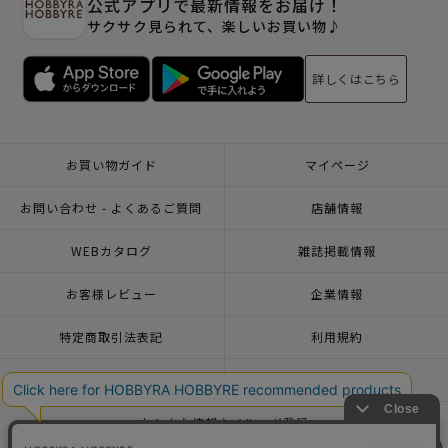
公式アプリで最新情報をお届け！
サクサク見られて、楽しいお買い物♪
詳しくはこちら
お買い物ガイド
マイページ
お問い合わせ - よくあるご質問
店舗情報
WEBカタログ
雑誌掲載情報
お客様レビュー
企業情報
特定商取引法表記
利用規約
個人情報ポリシー
一緒に働こう♪求人情報
おトクな情報♪メルマガ登録
リリヤン
リリヤン