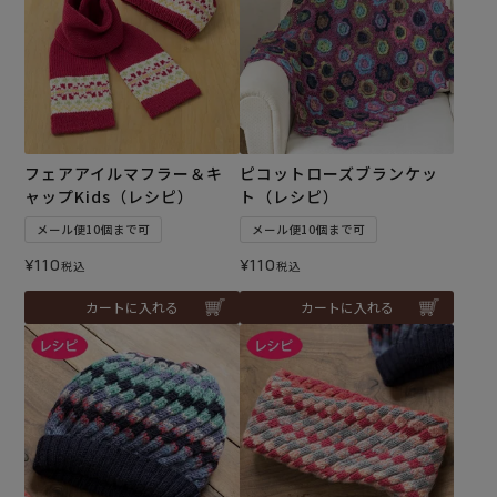
フェアアイルマフラー＆キ
ピコットローズブランケッ
ャップKids（レシピ）
ト（レシピ）
メール便10個まで可
メール便10個まで可
¥
110
¥
110
税込
税込
カートに入れる
カートに入れる