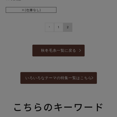
×(在庫なし)
1
2
秋冬毛糸一覧に戻る
いろいろなテーマの特集一覧はこちら
こちらのキーワード