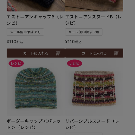
エストニアンキャップB（レ
エストニアンスヌードB（レ
シピ）
シピ）
メール便10個まで可
メール便10個まで可
¥
110
¥
110
税込
税込
カートに入れる
カートに入れる
ボーダーキャップ＜パレッ
リバーシブルスヌード（レ
ト＞（レシピ）
シピ）