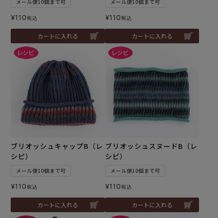
メール便10個まで可
メール便10個まで可
¥
110
¥
110
税込
税込
カートに入れる
カートに入れる
ブリオッシュキャップB（レ
ブリオッシュスヌードB（レ
シピ）
シピ）
メール便10個まで可
メール便10個まで可
¥
110
¥
110
税込
税込
カートに入れる
カートに入れる