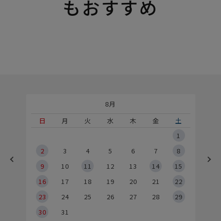
もおすすめ
8月
土
日
月
火
水
木
金
土
5
1
2
2
3
4
5
6
7
8
9
9
10
11
12
13
14
15
6
16
17
18
19
20
21
22
23
24
25
26
27
28
29
30
31