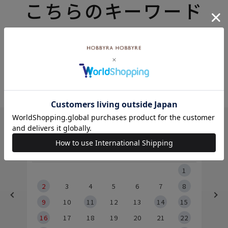
こちらのキーワード
もおすすめ
8月
土
日
月
火
水
木
金
土
5
1
2
2
3
4
5
6
7
8
9
9
10
11
12
13
14
15
6
16
17
18
19
20
21
22