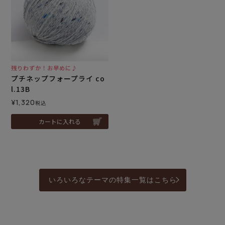
残りわずか！お早めに♪
プチネップフォープライ co
l.13B
¥
1,320
税込
カートに入れる
いろいろなテーマの特集一覧はこちら