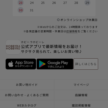
23
24
25
26
27
28
29
30
31
オンラインショップ休業日
※Webからのご注文は、24時間承っております
※各実店舗の営業時間・休業日は
店舗情報
をご覧ください
ホビーラホビーレ
公式アプリで最新情報をお届け！
サクサク見られて、楽しいお買い物♪
詳しくはこちら
お買い物ガイド
マイページ
お問い合わせ - よくあるご質問
店舗情報
WEBカタログ
雑誌掲載情報