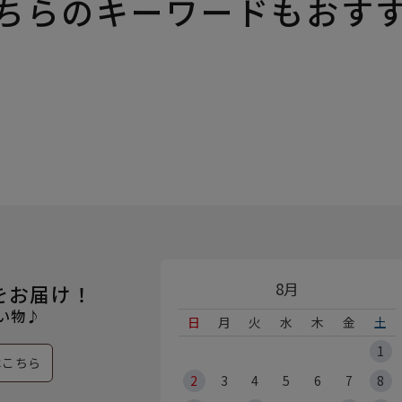
ちらのキーワードもおす
8月
をお届け！
い物♪
日
月
火
水
木
金
土
1
はこちら
2
3
4
5
6
7
8