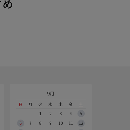
すめ
9月
日
月
火
水
木
金
土
1
2
3
4
5
6
7
8
9
10
11
12