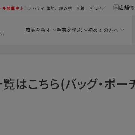
店舗情
ール開催中♪
＼リバティ 生地、編み物、刺繍、刺し子／
商品を探す
手芸を学ぶ
初めての方へ
料！
一覧はこちら(バッグ・ポーチ