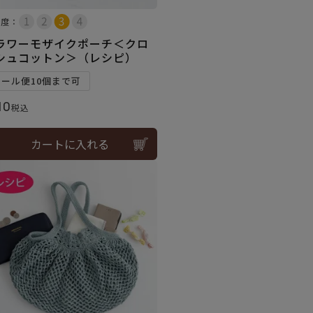
易度：
ラワーモザイクポーチ＜クロ
シュコットン＞（レシピ）
メール便10個まで可
10
税込
カートに入れる