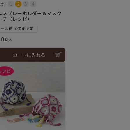
易度：
ニスプレーホルダー＆マスク
ーチ（レシピ）
メール便10個まで可
10
税込
カートに入れる