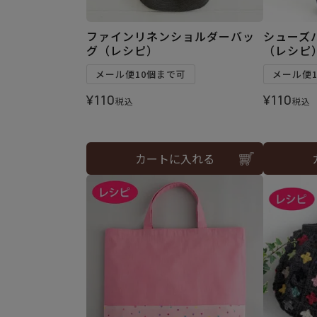
ファインリネンショルダーバッ
シューズ
グ（レシピ）
（レシピ
メール便10個まで可
メール便
¥
110
¥
110
税込
税込
カートに入れる