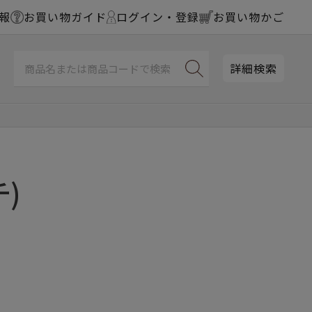
報
お買い物ガイド
ログイン・登録
お買い物かご
詳細検索
)