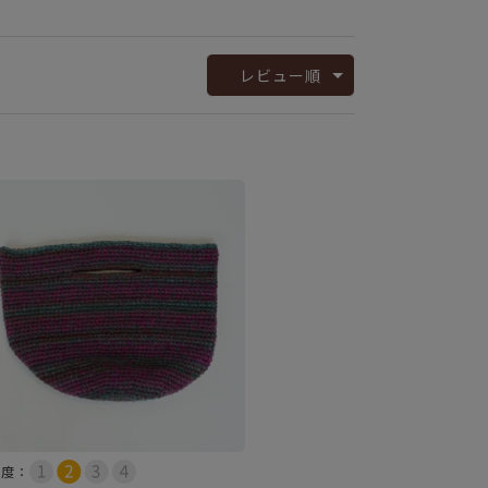
レビュー順
易度：