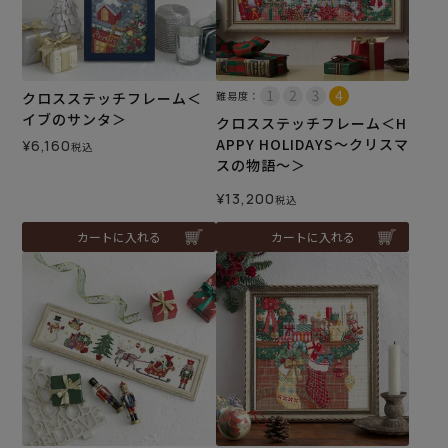
クロスステッチフレーム＜
難易度：
イブのサンタ＞
クロスステッチフレーム＜H
APPY HOLIDAYS～クリスマ
¥
6,160
税込
スの物語～＞
¥
13,200
税込
カートに入れる
カートに入れる