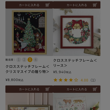
カートに入れる
カートに入れる
難易度：
クロスステッチフレーム＜
リース＞
クロスステッチフレーム＜
クリスマスイブの贈り物＞
¥
5,940
税込
¥
8,800
4.00
（1）
税込
カートに入れる
カートに入れる