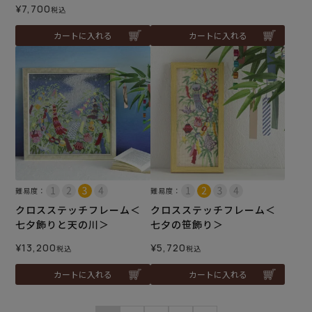
¥
7,700
税込
カートに入れる
カートに入れる
難易度：
難易度：
クロスステッチフレーム＜
クロスステッチフレーム＜
七夕飾りと天の川＞
七夕の笹飾り＞
¥
13,200
¥
5,720
税込
税込
カートに入れる
カートに入れる