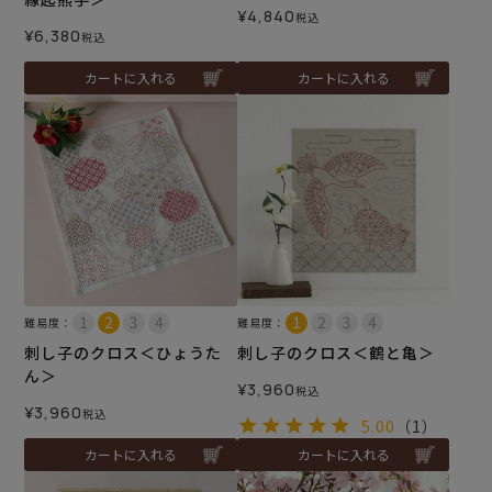
¥
4,840
税込
¥
6,380
税込
カートに入れる
カートに入れる
難易度：
難易度：
刺し子のクロス＜ひょうた
刺し子のクロス＜鶴と亀＞
ん＞
¥
3,960
税込
¥
3,960
税込
5.00
（1）
カートに入れる
カートに入れる