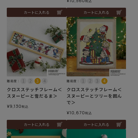
¥
10,560
税込
カートに入れる
カートに入れる
難易度：
難易度：
クロスステッチフレーム＜
クロスステッチフレーム＜
スヌーピーと雪だるま＞
スヌーピーとツリーを囲ん
で＞
¥
9,130
税込
¥
10,670
税込
カートに入れる
カートに入れる