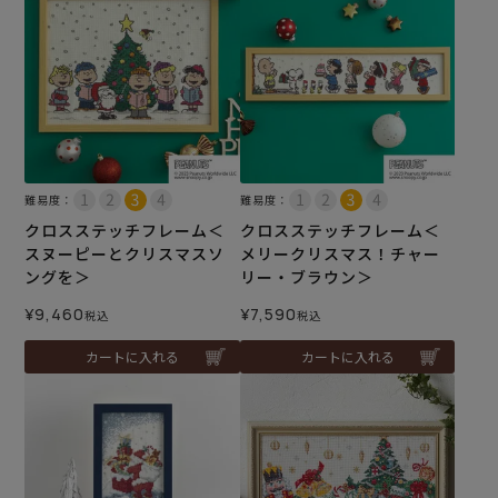
難易度：
難易度：
クロスステッチフレーム＜
クロスステッチフレーム＜
スヌーピーとクリスマスソ
メリークリスマス！チャー
ングを＞
リー・ブラウン＞
¥
9,460
¥
7,590
税込
税込
カートに入れる
カートに入れる