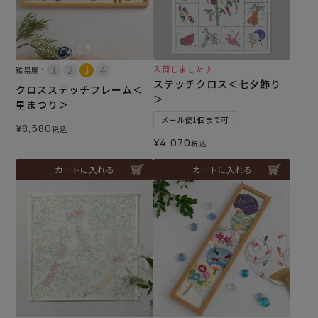
入荷しました♪
難易度：
ステッチクロス＜七夕飾り
クロスステッチフレーム＜
＞
星まつり＞
メール便1個まで可
¥
8,580
税込
¥
4,070
税込
カートに入れる
カートに入れる