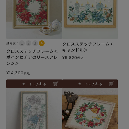
難易度：
クロスステッチフレーム＜
キャンドル＞
クロスステッチフレーム＜
ポインセチアのリースアレ
¥
6,820
税込
ンジ＞
¥
14,300
税込
カートに入れる
カートに入れる