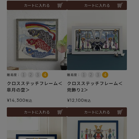
カートに入れる
カートに入れる
難易度：
難易度：
クロスステッチフレーム＜
クロスステッチフレーム＜
皐月の空＞
兜飾り2＞
¥
14,300
¥
12,100
税込
税込
カートに入れる
カートに入れる