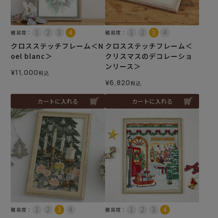
難易度：
難易度：
クロスステッチフレーム＜N
クロスステッチフレーム＜
oel blanc＞
クリスマスのデコレーショ
ンリース＞
¥
11,000
税込
¥
6,820
税込
カートに入れる
カートに入れる
難易度：
難易度：