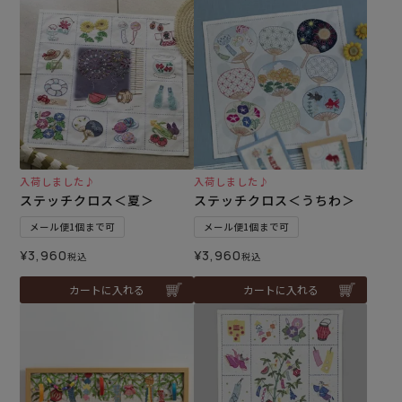
入荷しました♪
入荷しました♪
ステッチクロス＜夏＞
ステッチクロス＜うちわ＞
メール便1個まで可
メール便1個まで可
¥
3,960
¥
3,960
税込
税込
カートに入れる
カートに入れる