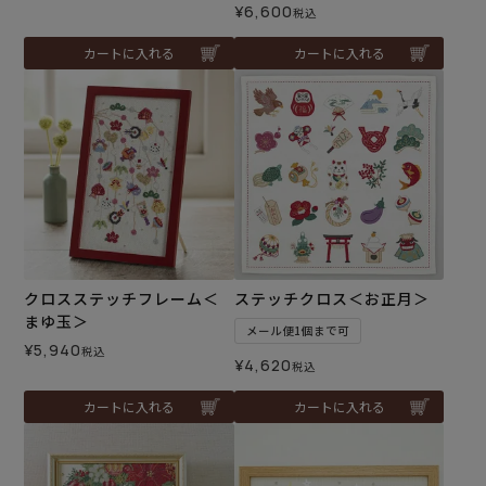
¥
6,600
税込
カートに入れる
カートに入れる
クロスステッチフレーム＜
ステッチクロス＜お正月＞
まゆ玉＞
メール便1個まで可
¥
5,940
税込
¥
4,620
税込
カートに入れる
カートに入れる