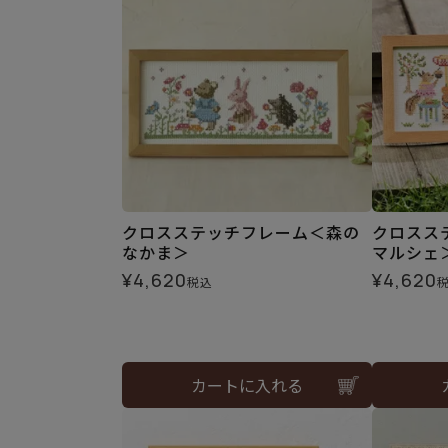
クロスステッチフレーム＜森の
クロスス
なかま＞
マルシェ
¥
4,620
¥
4,620
税込
カートに入れる