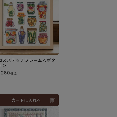
ロスステッチフレーム＜ポタ
ェ＞
,280
税込
カートに入れる