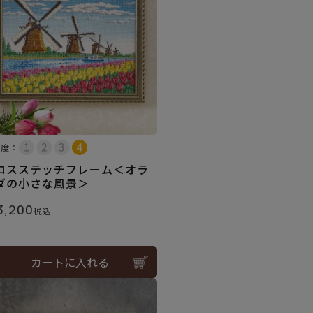
易度：
ロスステッチフレーム＜オラ
ダの小さな風景＞
3,200
税込
カートに入れる