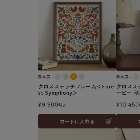
難易度：
難易度：
クロスステッチフレーム＜Fore
クロスス
st Symphony＞
ーピー 
¥
9,900
¥
10,450
税込
カートに入れる