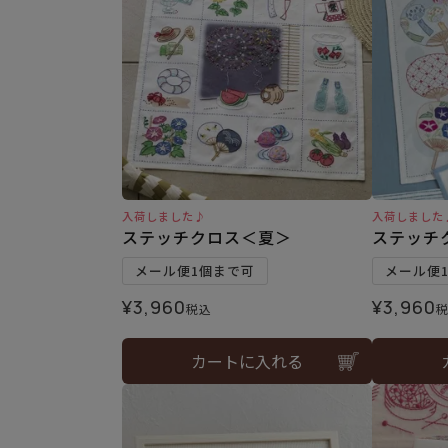
入荷しました♪
入荷しました
ステッチクロス＜夏＞
ステッチ
メール便1個まで可
メール便
¥
3,960
¥
3,960
税込
カートに入れる