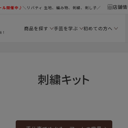
店舗情
ール開催中♪
＼リバティ 生地、編み物、刺繍、刺し子／
商品を探す
手芸を学ぶ
初めての方へ
料！
刺繍キット