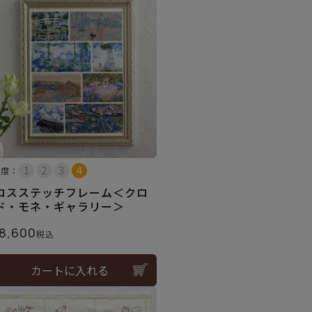
易度：
ロスステッチフレーム＜クロ
ド・モネ・ギャラリー＞
8,600
税込
カートに入れる