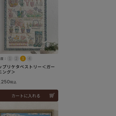
易度：
ップリケタペストリー＜ガー
ニング＞
,250
税込
カートに入れる