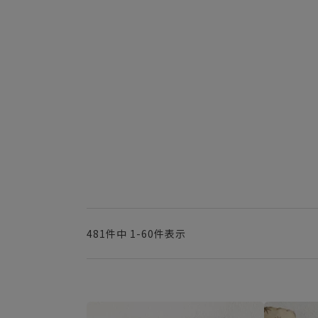
481
件中
1
-
60
件表示