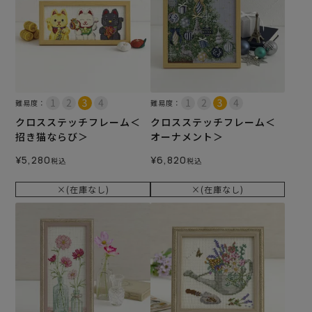
難易度：
難易度：
クロスステッチフレーム＜
クロスステッチフレーム＜
招き猫ならび＞
オーナメント＞
¥
5,280
¥
6,820
税込
税込
×(在庫なし)
×(在庫なし)