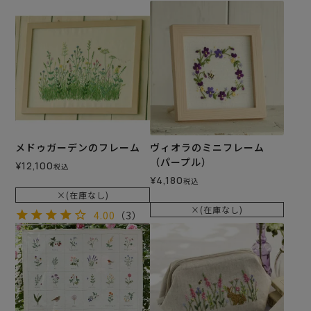
メドゥガーデンのフレーム
ヴィオラのミニフレーム
（パープル）
¥
12,100
税込
¥
4,180
税込
×(在庫なし)
×(在庫なし)
4.00
（3）