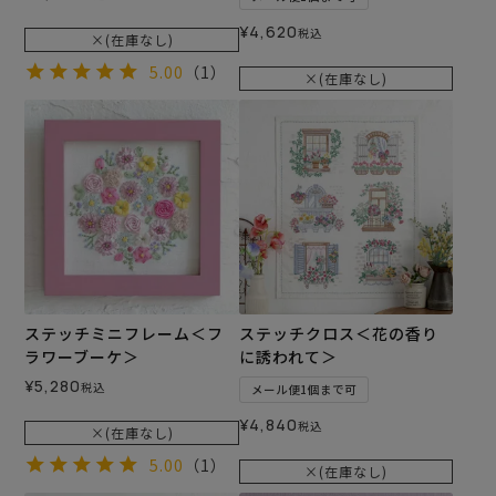
¥
4,620
税込
×(在庫なし)
5.00
（1）
×(在庫なし)
ステッチミニフレーム＜フ
ステッチクロス＜花の香り
ラワーブーケ＞
に誘われて＞
¥
5,280
税込
メール便1個まで可
¥
4,840
税込
×(在庫なし)
5.00
（1）
×(在庫なし)