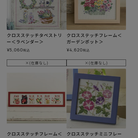
クロスステッチタペストリ
クロスステッチフレーム＜
ー＜ラベンダー＞
ガーデンポット＞
¥
5,060
¥
4,620
税込
税込
×(在庫なし)
×(在庫なし)
クロスステッチフレーム＜
クロスステッチミニフレー