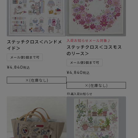
入荷お知らせメール対象♪
ステッチクロス＜ハンドメ
ステッチクロス＜コスモス
イド＞
のリース＞
メール便1個まで可
メール便1個まで可
¥
4,840
税込
¥
4,840
税込
×(在庫なし)
×(在庫なし)
再入荷お知らせ