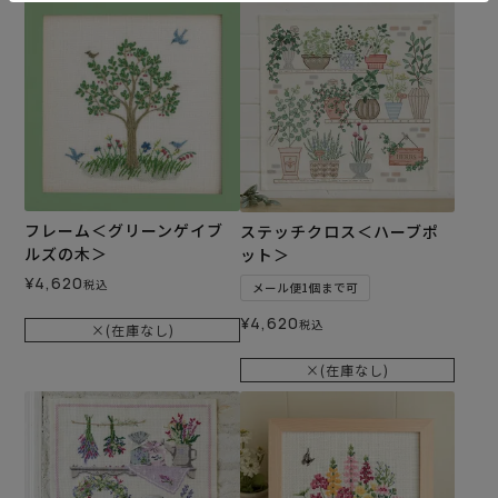
フレーム＜グリーンゲイブ
ステッチクロス＜ハーブポ
ルズの木＞
ット＞
¥
4,620
税込
メール便1個まで可
¥
4,620
税込
×(在庫なし)
×(在庫なし)