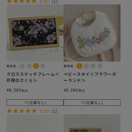
5.00
（1）
難易度：
難易度：
クロスステッチフレーム＜
ベビースタイ＜フラワーガ
月夜のさくら＞
ーランド＞
¥
6,380
¥
5,280
税込
税込
×(在庫なし)
×(在庫なし)
5.00
（1）