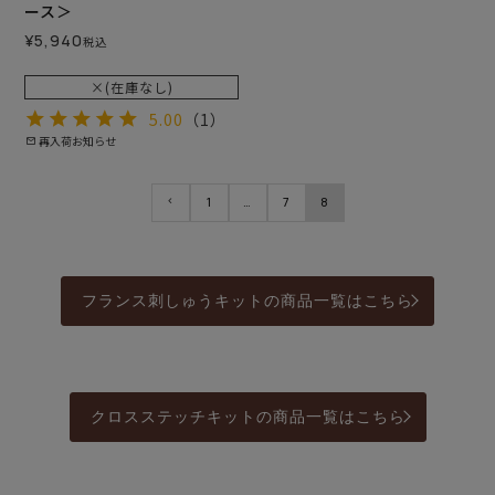
ース＞
¥
5,940
税込
×(在庫なし)
5.00
（1）
再入荷お知らせ
1
…
7
8
フランス刺しゅうキットの商品一覧はこちら
クロスステッチキットの商品一覧はこちら