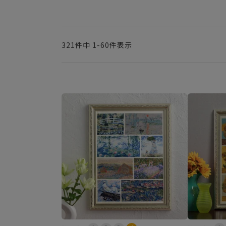
321
件中
1
-
60
件表示