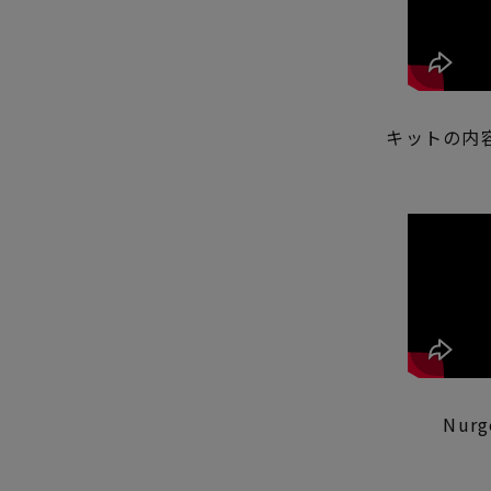
キットの内
Nur