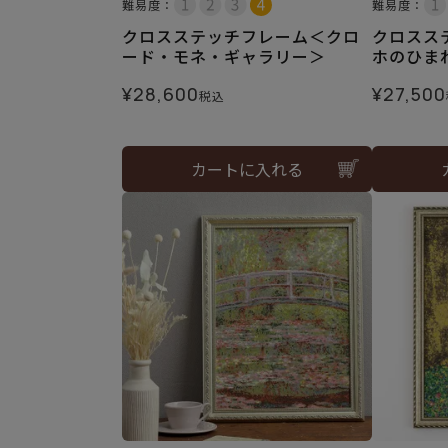
難易度：
難易度：
クロスステッチフレーム＜クロ
クロスス
ード・モネ・ギャラリー＞
ホのひま
¥
28,600
¥
27,500
税込
カートに入れる