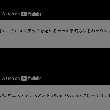
容や、クロスステッチを始めるための準備方法をわかりや
ge社 卓上ステッチスタンド 30cm（60cmスクロールロ