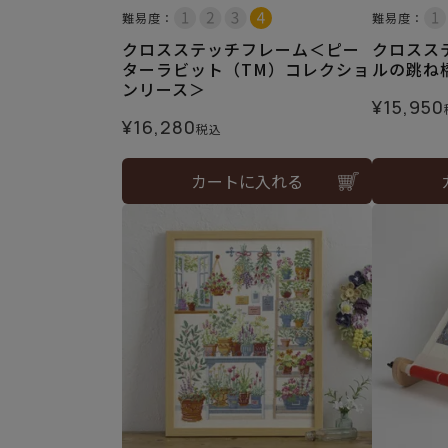
難易度：
難易度：
クロスステッチフレーム＜ピー
クロスス
ターラビット（TM）コレクショ
ルの跳ね
ンリース＞
¥
15,950
¥
16,280
税込
カートに入れる