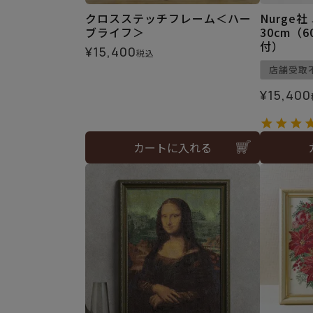
クロスステッチフレーム＜ハー
Nurge
ブライフ＞
30cm（
付）
¥
15,400
税込
店舗受取
¥
15,400
カートに入れる