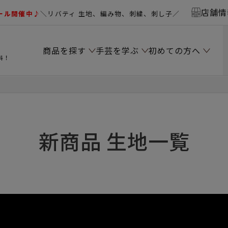
店舗情
ール開催中♪
＼リバティ 生地、編み物、刺繍、刺し子／
商品を探す
手芸を学ぶ
初めての方へ
料！
新商品 生地一覧