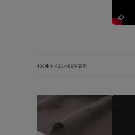
480
件中
421
-
480
件表示