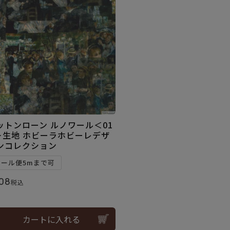
ットンローン ルノワール＜01
＞生地 ホビーラホビーレデザ
ンコレクション
メール便5mまで可
08
税込
カートに入れる