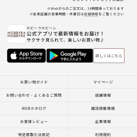
※Webからのご注文は、24時間承っております
※各実店舗の営業時間・休業日は
店舗情報
をご覧ください
ホビーラホビーレ
公式アプリで最新情報をお届け！
サクサク見られて、楽しいお買い物♪
詳しくはこちら
お買い物ガイド
マイページ
お問い合わせ - よくあるご質問
店舗情報
WEBカタログ
雑誌掲載情報
お客様レビュー
企業情報
特定商取引法表記
利用規約