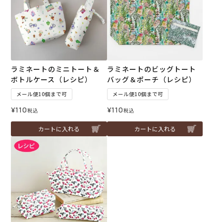
ラミネートのミニトート＆
ラミネートのビッグトート
ボトルケース（レシピ）
バッグ＆ポーチ（レシピ）
メール便10個まで可
メール便10個まで可
¥
110
¥
110
税込
税込
カートに入れる
カートに入れる