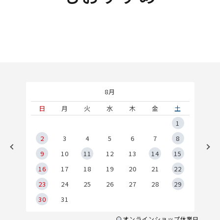
8月
土
日
月
火
水
木
金
土
5
1
2
2
3
4
5
6
7
8
9
9
10
11
12
13
14
15
6
16
17
18
19
20
21
22
23
24
25
26
27
28
29
30
31
オンラインショップ休業日