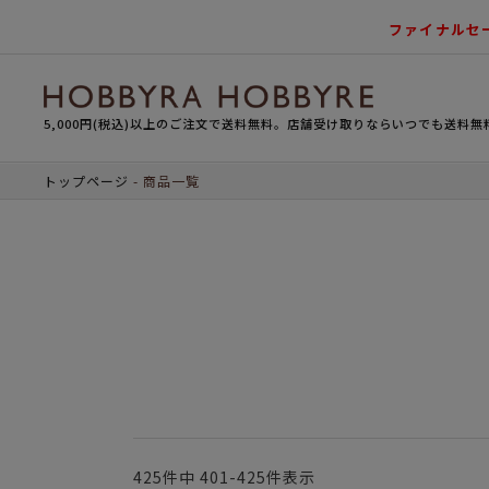
ファイナルセ
5,000円(税込)以上のご注文で送料無料。店舗受け取りならいつでも送料無
トップページ
商品一覧
425
件中
401
-
425
件表示