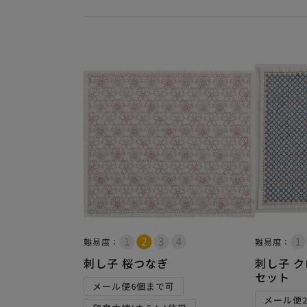
難易度：
難易度：
刺し子 桜つなぎ
刺し子 
セット
メール便6個まで可
メール便