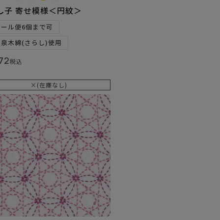
し子 寄せ模様＜円紋＞
メール便6個まで可
和泉木綿(さらし)使用
72
税込
×(在庫なし)