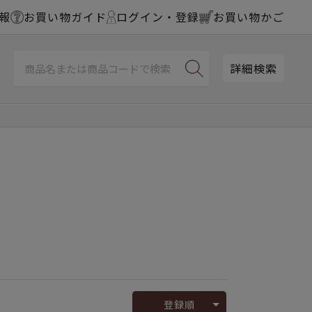
報
お買い物ガイド
ログイン・登録
お買い物かご
詳細検索
登録順