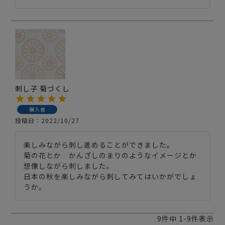
刺し子 菊づくし
購入者
投稿日
2022/10/27
楽しみながら刺し進めることができました。

菊の花とか　かんざしのまりのようなイメージとか
想像しながら刺しました。

日本の秋を楽しみながら刺してみてはいかがでしょ
うか。
9
件中
1
-
9
件表示