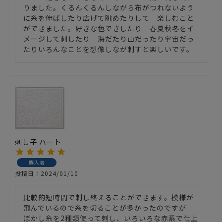
りました。くるんくるんしながら布がつれないよう
に糸を伸ばしたり広げて眺めたりして　楽しむこと
ができました。好きな色でさしたり　春夏秋冬をイ
メージして刺したり　海だたり山だったり宇宙だっ
たりいろんなことを想像しなが刺すと楽しいです。
刺し子 ハート
購入者
投稿日
2024/01/10
比較的短時間で刺し終えることができます。模様が
飛んでいるので糸を切ることが多かったのですが　
ぼかし糸を2種類使って刺し、いろいろな赤系で仕上