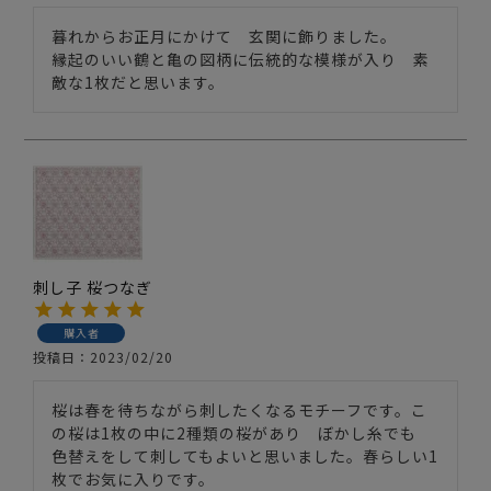
暮れからお正月にかけて　玄関に飾りました。

縁起のいい鶴と亀の図柄に伝統的な模様が入り　素
敵な1枚だと思います。
刺し子 桜つなぎ
購入者
投稿日
2023/02/20
桜は春を待ちながら刺したくなるモチーフです。こ
の桜は1枚の中に2種類の桜があり　ぼかし糸でも　
色替えをして刺してもよいと思いました。春らしい1
枚でお気に入りです。