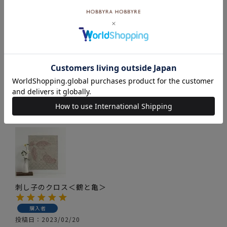
刺し子 寄せ模様＜亀甲＞2 セット
購入者
投稿日
2024/01/07
楽しみながら刺しました。時間は掛かりましたが　
仕上がりに満足できるデザインです。
刺し子のクロス＜鶴と亀＞
購入者
投稿日
2023/02/20