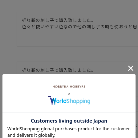
折り鶴の刺し子で購入致しました。

折り鶴の刺し子で購入致しました。

色々と使えそうな色なのでこれから楽しみです
こんな便利なハサミがあるなんて知りませんでした。

手芸では糸切りハサミを使用することが多かったですが

こちらを購入してからこちらのハサミの方がよく使うよ