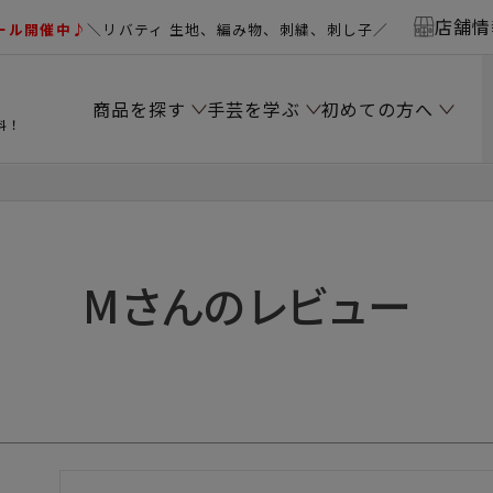
店舗情
ール開催中♪
＼リバティ 生地、編み物、刺繍、刺し子／
商品を探す
手芸を学ぶ
初めての方へ
料！
Mさんのレビュー