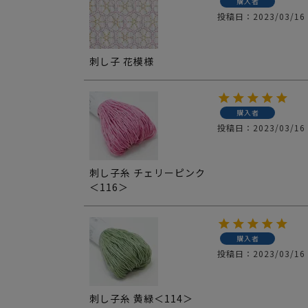
購入者
投稿日
2023/03/16
刺し子 花模様
購入者
投稿日
2023/03/16
刺し子糸 チェリーピンク
＜116＞
購入者
投稿日
2023/03/16
刺し子糸 黄緑＜114＞