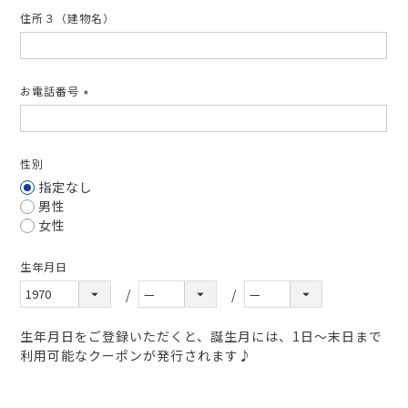
住所３（建物名）
お電話番号
(必
須)
性別
指定なし
男性
女性
生年月日
生年月日をご登録いただくと、誕生月には、1日～末日まで
利用可能なクーポンが発行されます♪