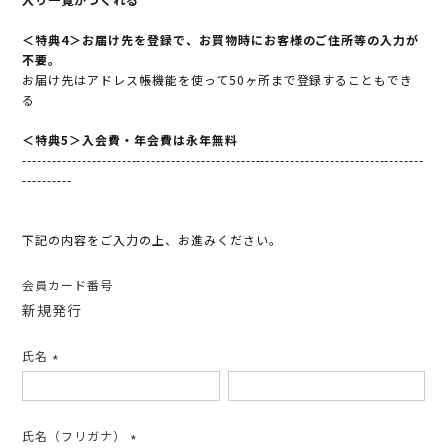
＜特典4＞お届け先を登録で、お買物時にお客様のご住所等の入力が
不要。
お届け先はアドレス帳機能を使って50ヶ所まで登録することもでき
る
＜特典5＞入会費・年会費は永年無料
---------------------------------------------------------------------------------
----------
下記の内容をご入力の上、お進みください。
会員カード番号
新規発行
氏名
(必
須)
氏名（フリガナ）