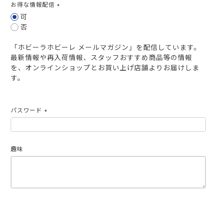
お得な情報配信
(必
可
須)
否
「ホビーラホビーレ メールマガジン」を配信しています。
最新情報や再入荷情報、スタッフおすすめ商品等の情報
を、オンラインショップとお買い上げ店舗よりお届けしま
す。
パスワード
(必
須)
趣味