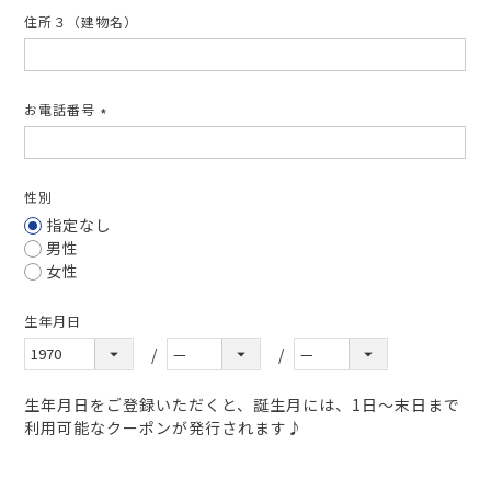
住所３（建物名）
お電話番号
(必
須)
性別
指定なし
男性
女性
生年月日
生年月日をご登録いただくと、誕生月には、1日～末日まで
利用可能なクーポンが発行されます♪