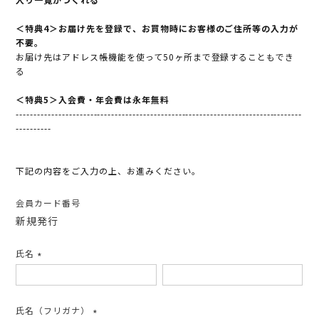
＜特典4＞お届け先を登録で、お買物時にお客様のご住所等の入力が
不要。
お届け先はアドレス帳機能を使って50ヶ所まで登録することもでき
る
＜特典5＞入会費・年会費は永年無料
---------------------------------------------------------------------------------
----------
下記の内容をご入力の上、お進みください。
会員カード番号
新規発行
氏名
(必
須)
氏名（フリガナ）