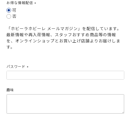
お得な情報配信
(必
可
須)
否
「ホビーラホビーレ メールマガジン」を配信しています。
最新情報や再入荷情報、スタッフおすすめ商品等の情報
を、オンラインショップとお買い上げ店舗よりお届けしま
す。
パスワード
(必
須)
趣味