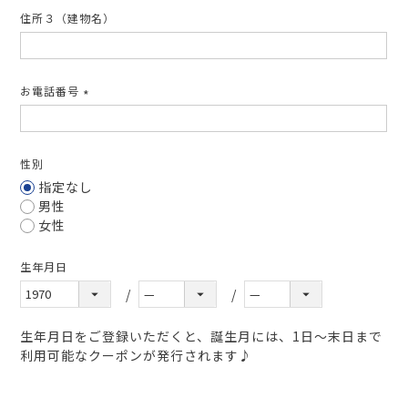
住所３（建物名）
お電話番号
(必
須)
性別
指定なし
男性
女性
生年月日
生年月日をご登録いただくと、誕生月には、1日～末日まで
利用可能なクーポンが発行されます♪