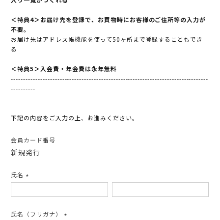
＜特典4＞お届け先を登録で、お買物時にお客様のご住所等の入力が
不要。
お届け先はアドレス帳機能を使って50ヶ所まで登録することもでき
る
＜特典5＞入会費・年会費は永年無料
---------------------------------------------------------------------------------
----------
下記の内容をご入力の上、お進みください。
会員カード番号
新規発行
氏名
(必
須)
氏名（フリガナ）