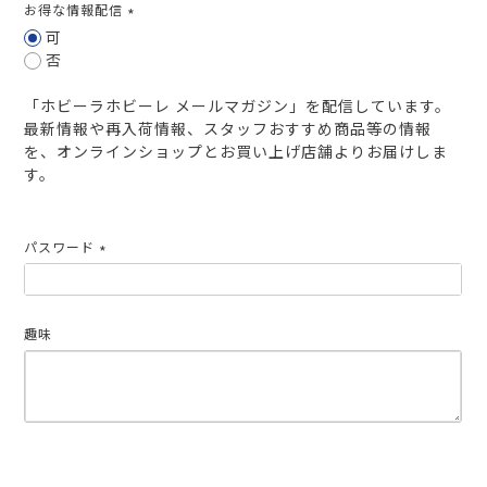
お得な情報配信
(必
可
須)
否
「ホビーラホビーレ メールマガジン」を配信しています。
最新情報や再入荷情報、スタッフおすすめ商品等の情報
を、オンラインショップとお買い上げ店舗よりお届けしま
す。
パスワード
(必
須)
趣味