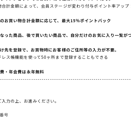
物合計金額によって、会員ステージが変わり付与ポイント率アップ
間のお買い物合計金額に応じて、最大15％ポイントバック
になった商品、後で買いたい商品で、自分だけのお気に入り一覧が
届け先を登録で、お買物時にお客様のご住所等の入力が不要。
ドレス帳機能を使って50ヶ所まで登録することもできる
会費・年会費は永年無料
--------------------------------------------------------------
ご入力の上、お進みください。
番号