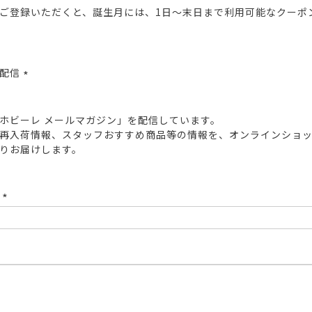
ご登録いただくと、誕生月には、1日～末日まで利用可能なクーポ
報配信
(必
須)
ホビーレ メールマガジン」を配信しています。
再入荷情報、スタッフおすすめ商品等の情報を、オンラインショ
りお届けします。
ド
(必
須)