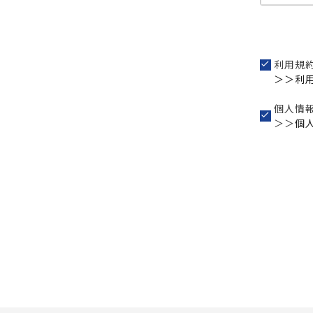
利用規
＞＞利
個人情
＞＞
個