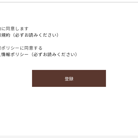
約に同意します
用規約（必ずお読みください）
報ポリシーに同意する
人情報ポリシー（必ずお読みください）
登録