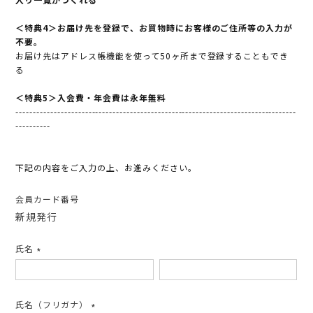
＜特典4＞お届け先を登録で、お買物時にお客様のご住所等の入力が
不要。
お届け先はアドレス帳機能を使って50ヶ所まで登録することもでき
る
＜特典5＞入会費・年会費は永年無料
---------------------------------------------------------------------------------
----------
下記の内容をご入力の上、お進みください。
会員カード番号
新規発行
氏名
(必
須)
氏名（フリガナ）