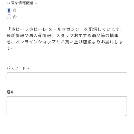
お得な情報配信
(必
可
須)
否
「ホビーラホビーレ メールマガジン」を配信しています。
最新情報や再入荷情報、スタッフおすすめ商品等の情報
を、オンラインショップとお買い上げ店舗よりお届けしま
す。
パスワード
(必
須)
趣味