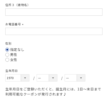
住所３（建物名）
お電話番号
(必
須)
性別
指定なし
男性
女性
生年月日
生年月日をご登録いただくと、誕生月には、1日～末日まで
利用可能なクーポンが発行されます♪