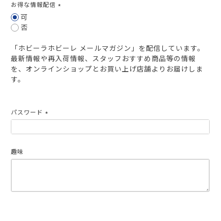
お得な情報配信
(必
可
須)
否
「ホビーラホビーレ メールマガジン」を配信しています。
最新情報や再入荷情報、スタッフおすすめ商品等の情報
を、オンラインショップとお買い上げ店舗よりお届けしま
す。
パスワード
(必
須)
趣味