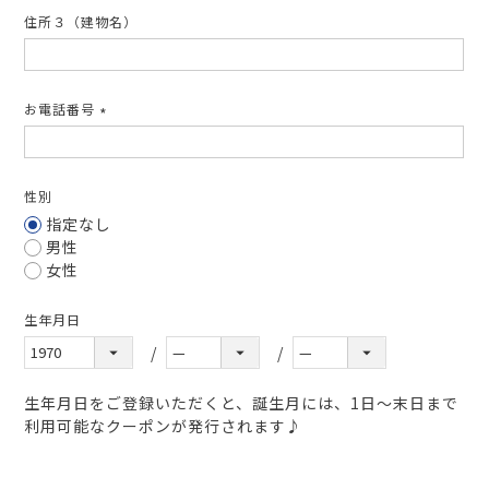
住所３（建物名）
お電話番号
(必
須)
性別
指定なし
男性
女性
生年月日
生年月日をご登録いただくと、誕生月には、1日～末日まで
利用可能なクーポンが発行されます♪