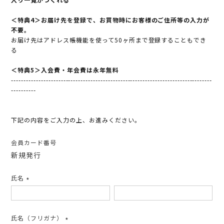
＜特典4＞お届け先を登録で、お買物時にお客様のご住所等の入力が
不要。
お届け先はアドレス帳機能を使って50ヶ所まで登録することもでき
る
＜特典5＞入会費・年会費は永年無料
---------------------------------------------------------------------------------
----------
下記の内容をご入力の上、お進みください。
会員カード番号
新規発行
氏名
(必
須)
氏名（フリガナ）