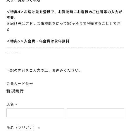
＜特典4＞お届け先を登録で、お買物時にお客様のご住所等の入力が
不要。
お届け先はアドレス帳機能を使って50ヶ所まで登録することもでき
る
＜特典5＞入会費・年会費は永年無料
---------------------------------------------------------------------------------
----------
下記の内容をご入力の上、お進みください。
会員カード番号
新規発行
氏名
(必
須)
氏名（フリガナ）