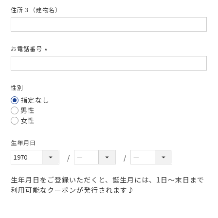
住所３（建物名）
お電話番号
(必
須)
性別
指定なし
男性
女性
生年月日
生年月日をご登録いただくと、誕生月には、1日～末日まで
利用可能なクーポンが発行されます♪