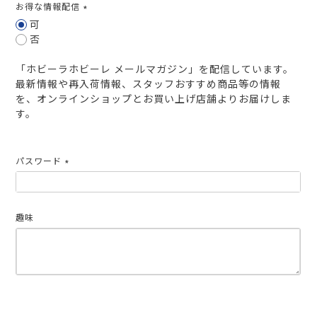
お得な情報配信
(必
可
須)
否
「ホビーラホビーレ メールマガジン」を配信しています。
最新情報や再入荷情報、スタッフおすすめ商品等の情報
を、オンラインショップとお買い上げ店舗よりお届けしま
す。
パスワード
(必
須)
趣味